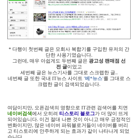
* 다행이 첫번째 글은 모회사 복합기를 구입한 유저의 간
단한 사용기였습니다.
그런데, 매우 아쉽게도 두번째 글은
광고성 팬매점 선
전 글
이었고
세번째 글은 뉴스기사를 그대로 스크랩한 글..
네번째 글 또한 국내 IT뉴스 사이트
'베*뉴스'
를 그대로 스
크랩한 글이 검색되었습니다.
여담이지만, 오픈검색의 영향으로 IT관련 검색어를 치면
네이버검색
에서 오히려
티스토리 블로그
가 더 많이 뜨게
되어있습니다. 이건 절대 나쁜 것이 아니고 매우 긍정적인
변화이지만, 많은 네이버 파워블로거들이 네이버를 버리
고 티스토리에 안주하게 되는 효과가 같이 나타나게 되었
습니다.