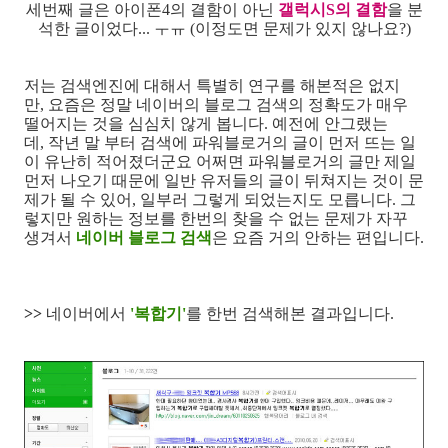
세번째 글은 아이폰4의 결함이 아닌
갤럭시S의 결함
을 분
석한 글이었다... ㅜㅠ (이정도면 문제가 있지 않나요?)
저는 검색엔진에 대해서 특별히 연구를 해본적은 없지
만, 요즘은 정말 네이버의 블로그 검색의 정확도가 매우
떨어지는 것을 심심치 않게 봅니다. 예전에 안그랬는
데, 작년 말 부터 검색에 파워블로거의 글이 먼저 뜨는 일
이 유난히 적어졌더군요 어쩌면 파워블로거의 글만 제일
먼저 나오기 때문에 일반 유저들의 글이 뒤쳐지는 것이 문
제가 될 수 있어, 일부러 그렇게 되었는지도 모릅니다. 그
렇지만 원하는 정보를 한번의 찾을 수 없는 문제가 자꾸
생겨서
네이버 블로그 검색
은 요즘 거의 안하는 편입니다.
>>
네이버에서
'복합기'
를 한번 검색해본 결과입니다.