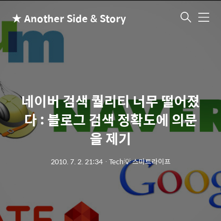
★ Another Side & Story
메
뉴
네이버 검색 퀄리티 너무 떨어졌
다 : 블로그 검색 정확도에 의문
을 제기
2010. 7. 2. 21:34
ㆍ
Tech💡 스마트라이프