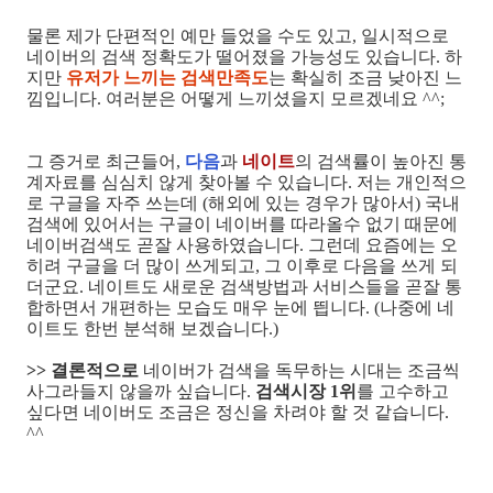
물론 제가 단편적인 예만 들었을 수도 있고, 일시적으로
네이버의 검색 정확도가 떨어졌을 가능성도 있습니다. 하
지만
유저가 느끼는 검색만족도
는 확실히 조금 낮아진 느
낌입니다. 여러분은 어떻게 느끼셨을지 모르겠네요 ^^;
그 증거로 최근들어,
다음
과
네이트
의 검색률이 높아진 통
계자료를 심심치 않게 찾아볼 수 있습니다. 저는 개인적으
로 구글을 자주 쓰는데 (해외에 있는 경우가 많아서) 국내
검색에 있어서는 구글이 네이버를 따라올수 없기 때문에
네이버검색도 곧잘 사용하였습니다. 그런데 요즘에는 오
히려 구글을 더 많이 쓰게되고, 그 이후로 다음을 쓰게 되
더군요. 네이트도 새로운 검색방법과 서비스들을 곧잘 통
합하면서 개편하는 모습도 매우 눈에 띕니다. (나중에 네
이트도 한번 분석해 보겠습니다.)
>> 결론적으로
네이버가 검색을 독무하는 시대는 조금씩
사그라들지 않을까 싶습니다.
검색시장 1위
를 고수하고
싶다면 네이버도 조금은 정신을 차려야 할 것 같습니다.
^^