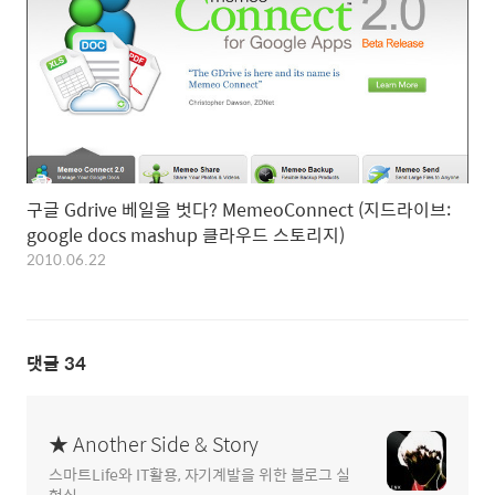
구글 Gdrive 베일을 벗다? MemeoConnect (지드라이브:
google docs mashup 클라우드 스토리지)
2010.06.22
댓글
34
★ Another Side & Story
스마트Life와 IT활용, 자기계발을 위한 블로그 실
험실