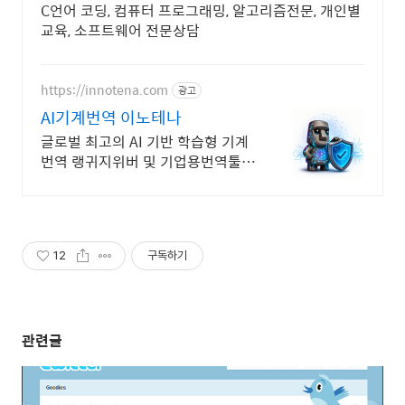
C언어 코딩, 컴퓨터 프로그래밍, 알고리즘전문, 개인별
교육, 소프트웨어 전문상담
https://innotena.com
광고
AI기계번역 이노테나
글로벌 최고의 AI 기반 학습형 기계
번역 랭귀지위버 및 기업용번역툴
트라도스
12
구독하기
관련글