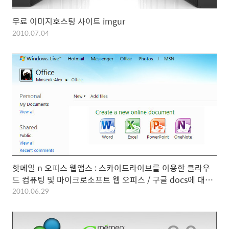
무료 이미지호스팅 사이트 imgur
2010.07.04
핫메일 n 오피스 웹앱스 : 스카이드라이브를 이용한 클라우
드 컴퓨팅 및 마이크로소프트 웹 오피스 / 구글 docs에 대한
마소의 대답
2010.06.29