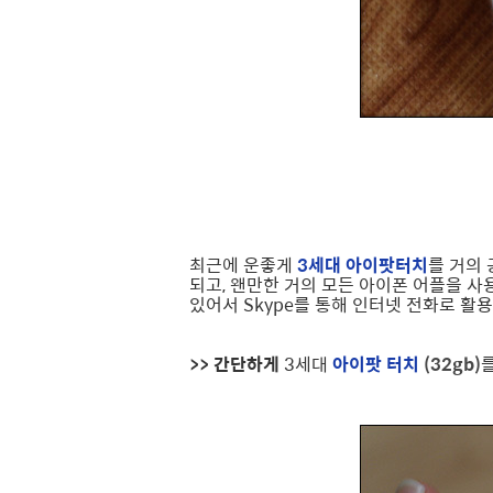
최근에 운좋게
3세대 아이팟터치
를 거의 
되고, 왠만한 거의 모든 아이폰 어플을 
있어서 Skype를 통해 인터넷 전화로 활용
>> 간단하게
3세대
아이팟 터치
(
32gb)
를