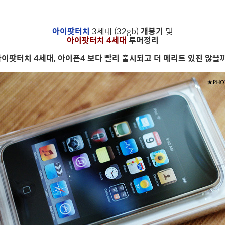
아이팟터치
3세대 (32gb)
개봉기
및
아이팟터치 4세대
루머정리
이팟터치 4세대, 아이폰4 보다 빨리 출시되고 더 메리트 있진 않을