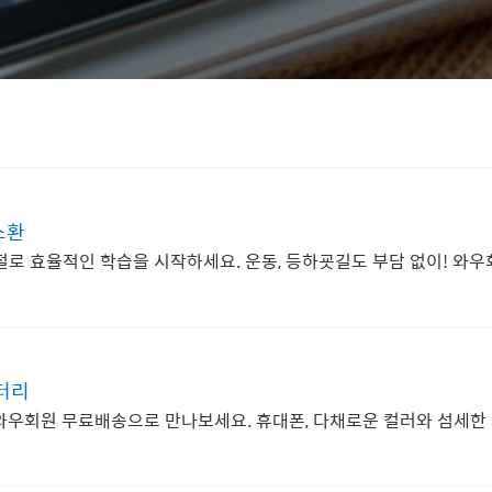
소환
절로 효율적인 학습을 시작하세요. 운동, 등하굣길도 부담 없이! 와
터리
, 와우회원 무료배송으로 만나보세요. 휴대폰, 다채로운 컬러와 섬세