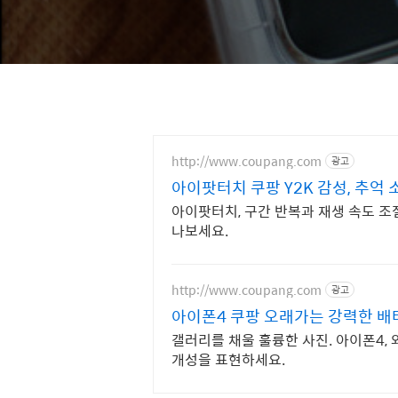
http://www.coupang.com
광고
아이팟터치 쿠팡 Y2K 감성, 추억 
아이팟터치, 구간 반복과 재생 속도 조
나보세요.
http://www.coupang.com
광고
아이폰4 쿠팡 오래가는 강력한 배
갤러리를 채울 훌륭한 사진. 아이폰4
개성을 표현하세요.