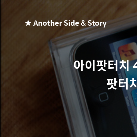
★ Another Side & Story
아이팟터치 4
팟터치