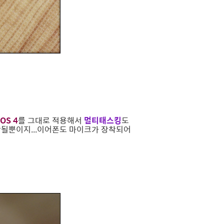
iOS 4
를 그대로 적용해서
멀티태스킹
도
안될뿐이지...이어폰도 마이크가 장착되어