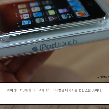
- 아이팟터치3세대, 아마 4세대도 미니멀한 패키지는 변함없을 것이다. -