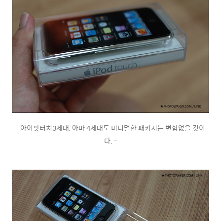
- 아이팟터치3세대, 아마 4세대도 미니멀한 패키지는 변함없을 것이
다. -