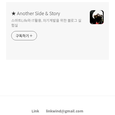
★ Another Side & Story
스마트Life와 IT활용, 자기계발을 위한 블로그 실
험실
구독하기
Link
linkwind@gmail.com