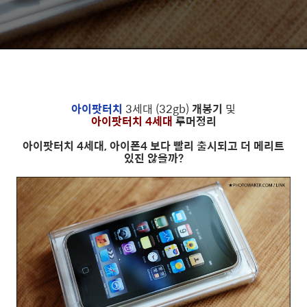
아이팟터치
3세대 (32gb)
개봉기
및
아이팟터치 4세대
루머정리
아이팟터치 4세대, 아이폰4 보다 빨리 출시되고 더 메리트
있진 않을까?