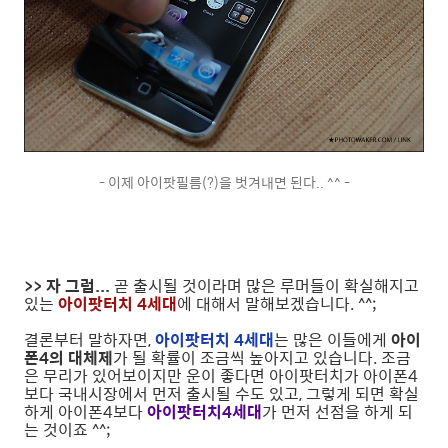
- 이제 아이팟필름(?)을 벗겨내면 된다.. ^^ -
>> 자 그럼...
곧 출시될 것이라며 많은 루머들이 확실해지고
있는
아이팟터치 4세대
에 대해서 말해보겠습니다. ^^;
결론부터 말하자면,
아이팟터치 4세대
는 많은 이들에게
아이
폰4의 대체제
가 될 확률이 조금씩 높아지고 있습니다. 조금
은 무리가 있어보이지만 운이 좋다면 아이팟터치가 아이폰4
보다 국내시장에서 먼저 출시될 수도 있고, 그렇게 되면 확실
하게 아이폰4보다
아이팟터치4세대
가 먼저 선점을 하게 되
는 것이죠 ^^;