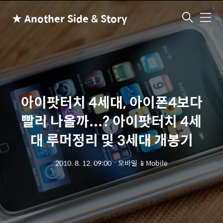
★ Another Side & Story
메
뉴
아이팟터치 4세대, 아이폰4보다
빨리 나올까...? 아이팟터치 4세
대 루머정리 및 3세대 개봉기
2010. 8. 12. 09:00
ㆍ
모바일 📱Mobile