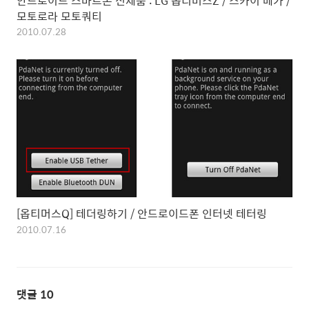
안드로이드 스마트폰 신제품 : LG 옵티머스Z / 스카이 베가 /
모토로라 모토쿼티
2010.07.28
[옵티머스Q] 테더링하기 / 안드로이드폰 인터넷 테터링
2010.07.16
댓글
10