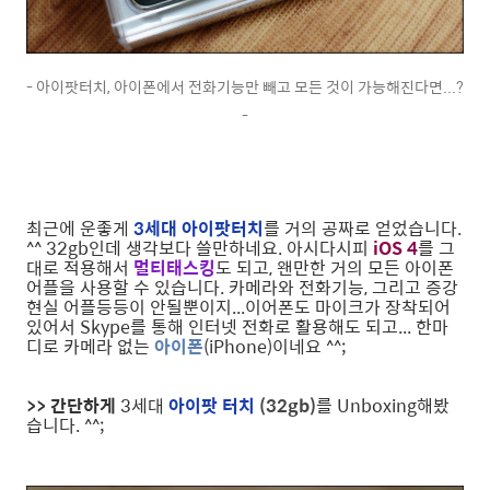
- 아이팟터치, 아이폰에서 전화기능만 빼고 모든 것이 가능해진다면...?
-
최근에 운좋게
3세대 아이팟터치
를 거의 공짜로 얻었습니다.
^^ 32gb인데 생각보다 쓸만하네요. 아시다시피
iOS 4
를 그
대로 적용해서
멀티태스킹
도 되고, 왠만한 거의 모든 아이폰
어플을 사용할 수 있습니다. 카메라와 전화기능, 그리고 증강
현실 어플등등이 안될뿐이지...이어폰도 마이크가 장착되어
있어서 Skype를 통해 인터넷 전화로 활용해도 되고... 한마
디로 카메라 없는
아이폰
(iPhone)이네요 ^^;
>> 간단하게
3세대
아이팟 터치
(
32gb)
를 Unboxing해봤
습니다. ^^;