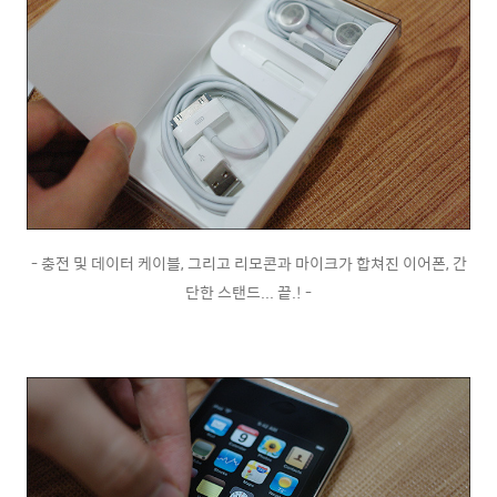
- 충전 및 데이터 케이블, 그리고 리모콘과 마이크가 합쳐진 이어폰, 간
단한 스탠드... 끝.! -