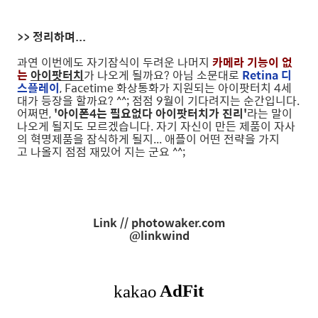
>> 정리하며...
과연 이번에도 자기잠식이 두려운 나머지
카메라 기능이 없
는
아이팟터치
가 나오게 될까요? 아님 소문대로
Retina 디
스플레이
, Facetime 화상통화가 지원되는 아이팟터치 4세
대가 등장을 할까요? ^^; 점점 9월이 기다려지는 순간입니다.
어쩌면,
'아이폰4는 필요없다 아이팟터치가 진리'
라는 말이
나오게 될지도 모르겠습니다. 자기 자신이 만든 제품이 자사
의 혁명제품을 잠식하게 될지... 애플이 어떤 전략을 가지
고 나올지 점점 재밌어 지는 군요 ^^;
Link // photowaker.com
@linkwind