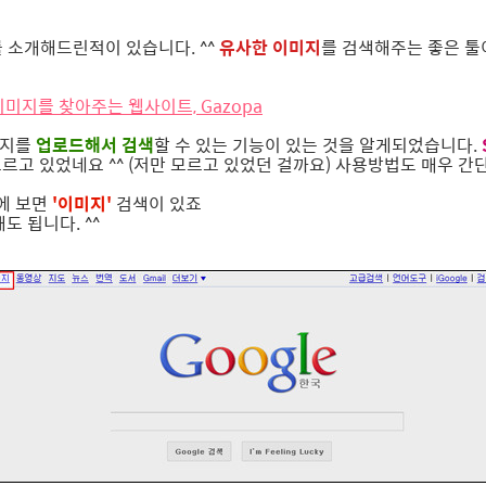
 소개해드린적이 있습니다. ^^
유사한 이미지
를 검색해주는 좋은 툴
한 이미지를 찾아주는 웹사이트, Gazopa
미지를
업로드해서 검색
할 수 있는 기능이 있는 것을 알게되었습니다.
르고 있었네요 ^^ (저만 모르고 있었던 걸까요) 사용방법도 매우 간
에 보면
'이미지'
검색이 있죠
도 됩니다. ^^