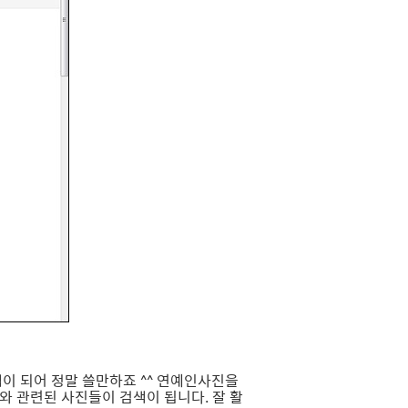
이 되어 정말 쓸만하죠 ^^ 연예인사진을
 관련된 사진들이 검색이 됩니다. 잘 활