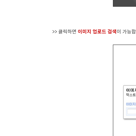
>> 클릭하면
이미지 업로드 검색
이 가능합