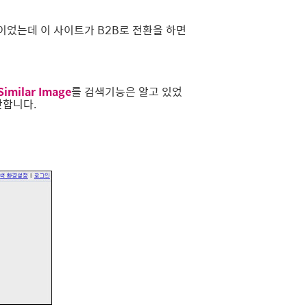
이었는데 이 사이트가 B2B로 전환을 하면
Similar Image
를 검색기능은 알고 있었
단합니다.