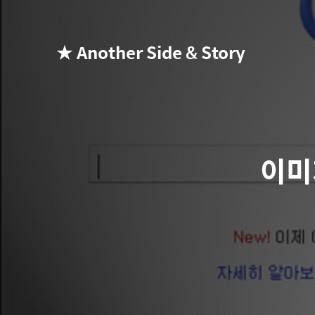
★ Another Side & Story
이미