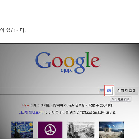
이 있습니다.