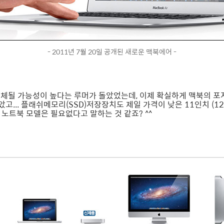
- 2011년 7월 20일 공개된 새로운 맥북에어 -
대체될 가능성이 높다는 루머가 돌았었는데, 이제 확실하게 맥북의 포지
았고... 플래쉬메모리(SSD)저장장치도 제일 가격이 낮은 11인치 (
노트북 모델은 필요없다고 말하는 것 같죠? ^^