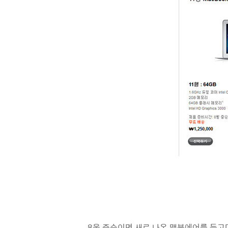
8울 중순이면 새로 나온 맥북에어를 들고다