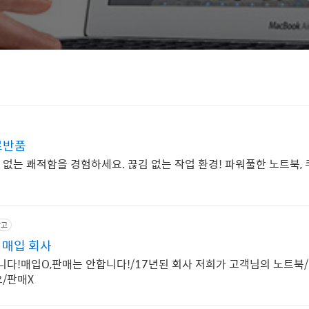
료반품
없는 쾌적함을 경험하세요. 끊김 없는 작업 환경! 파워풀한 노트북,
광고
 매입 회사
니다!매입O,판매는 안합니다!/17년된 회사 저희가 고객님의 노트북
요/판매X