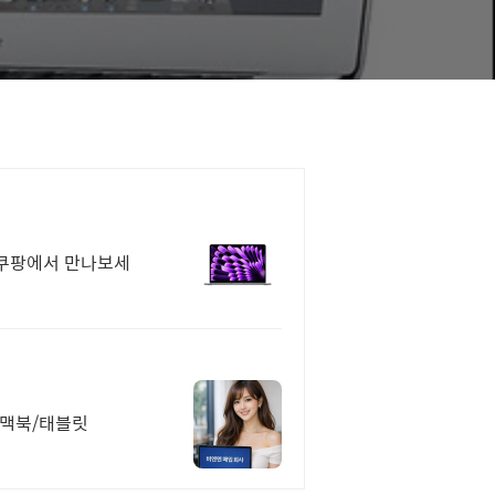
 쿠팡에서 만나보세
/맥북/태블릿