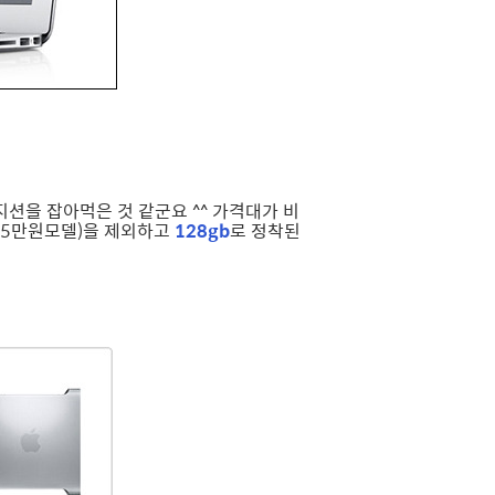
션을 잡아먹은 것 같군요 ^^ 가격대가 비
125만원모델)을 제외하고
128gb
로 정착된