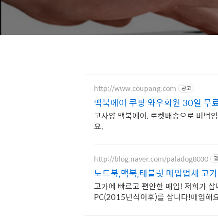
http://www.coupang.com
광고
맥북에어 쿠팡 와우회원 30일 무
고사양 맥북에어, 로켓배송으로 버벅임 
요.
http://blog.naver.com/paladog8030
노트북,맥북,태블릿 매입업체 고가
고가에 빠르고 편안한 매입! 저희가 삽
PC(2015년식이후)를 삽니다!매입해