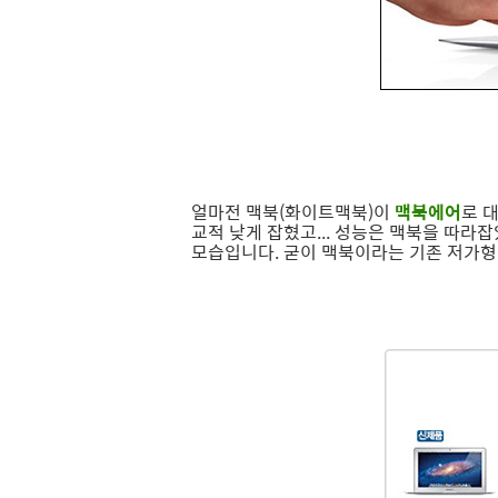
얼마전 맥북(화이트맥북)이
맥북에어
로 
교적 낮게 잡혔고... 성능은 맥북을 따라잡
모습입니다. 굳이 맥북이라는 기존 저가형 