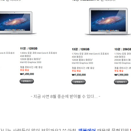
- 지금 사면 8월 중순에 받아볼 수 있다... -
니는 사람들이 많이 보일까요? ^^ 아참,
맥북에어
때문에 묻혔지만