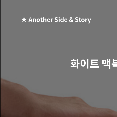
★ Another Side & Story
화이트 맥