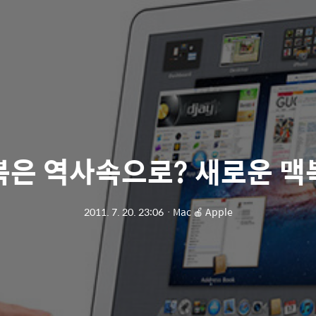
북은 역사속으로? 새로운 맥
2011. 7. 20. 23:06
ㆍ
Mac 🍎 Apple