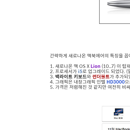
간략하게 새로나온 맥북에어의 특징을 꼽
1. 새로나온 맥 OS X
Lion
(10..7) 이 탑
2. 프로세서가
i5
로 업그레이드 되었다. (
3.
백라이트 키보드
와
썬더볼트
가 추가되
4. 그래픽은 내장그래픽 인텔
HD3000
으
5. 가격은 저렴해진 것 같지만 여전히 비싸