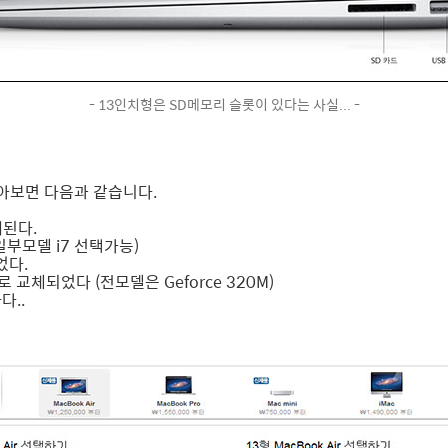
- 13인치형은 SD메모리 슬롯이 있다는 사실... -
아보면 다음과 같습니다.
재된다.
일부모델 i7 선택가능)
었다.
로 교체되었다 (전모델은 Geforce 320M)
다..