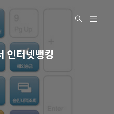
메
뉴
서 인터넷뱅킹