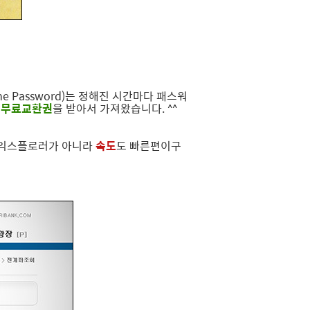
ime Password)는 정해진 시간마다 패스워
로
무료교환권
을 받아서 가져왔습니다. ^^
 익스플로러가 아니라
속도
도 빠른편이구