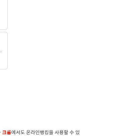
나
크롬
에서도 온라인뱅킹을 사용할 수 있