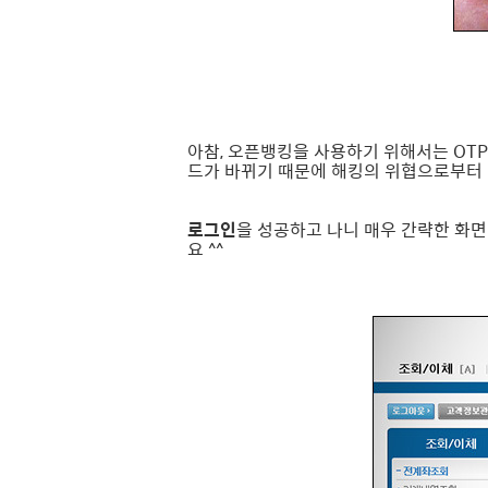
아참, 오픈뱅킹을 사용하기 위해서는 OT
드가 바뀌기 때문에 해킹의 위협으로부터 
로그인
을 성공하고 나니 매우 간략한 화
요 ^^