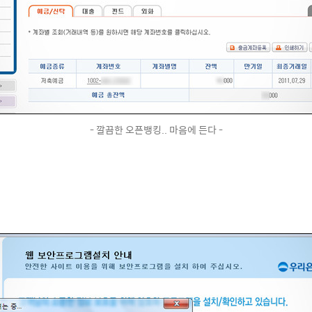
- 깔끔한 오픈뱅킹.. 마음에 든다 -