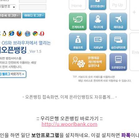
- 오픈뱅킹 접속화면, 이제 온라인뱅킹도 자유롭게... -
:: 우리은행 오픈뱅킹 바로가기 ::
http://u.wooribank.com
그인을 하면 일단
보안프로그램
을 설치하네요. 이걸 설치하면
파폭
이