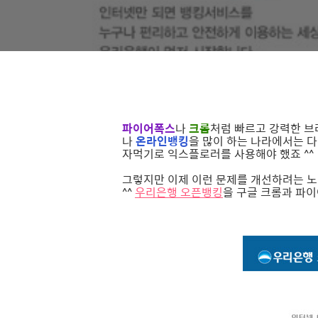
파이어폭스
나
크롬
처럼 빠르고 강력한 
나
온라인뱅킹
을 많이 하는 나라에서는 
자먹기로 익스플로러를 사용해야 했죠 ^^
그렇지만 이제 이런 문제를 개선하려는 노
^^
우리은행 오픈뱅킹
을 구글 크롬과 파