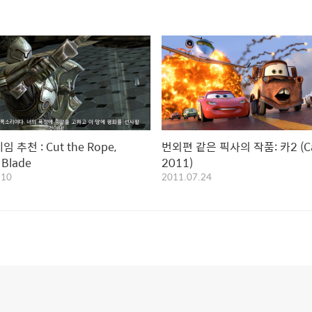
 추천 : Cut the Rope,
번외편 같은 픽사의 작품: 카2 (Car
e Blade
2011)
.10
2011.07.24