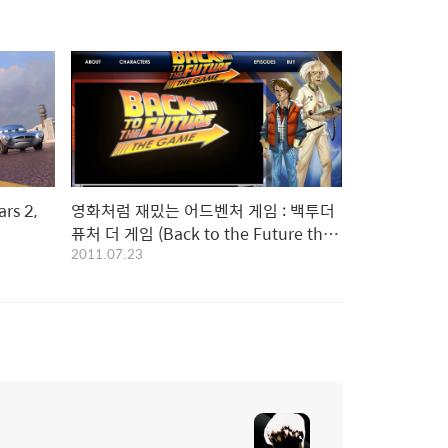
s 2,
영화처럼 재밌는 어드벤처 게임 : 백투더
퓨처 더 게임 (Back to the Future the
2011.07.23
Game)