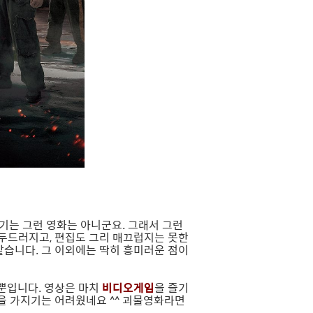
땡기는 그런 영화는 아니군요. 그래서 그런
 두드러지고, 편집도 그리 매끄럽지는 못한
같습니다. 그 이외에는 딱히 흥미러운 점이
뿐입니다. 영상은 마치
비디오게임
을 즐기
을 가지기는 어려웠네요 ^^ 괴물영화라면