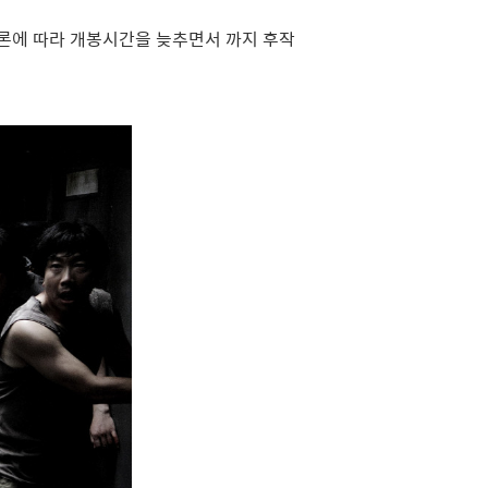
평론에 따라 개봉시간을 늦추면서 까지 후작