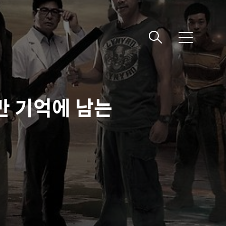
메
뉴
만 기억에 남는