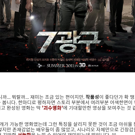
까... 뭐랄까... 재미는 조금 있는 편이지만,
작품성
이 좋다던가 확 
나 봅니다. 한마디로 평하자면 스토리 부분에서 여러부분 어색한면이
지고 완성된 영화는 딱
'괴수영화'
에 기대할만한 영상을 보여주는 것 
개가 가능한 영화였는데 그런 특징을 살리지 못한 것이 조금 아쉬울 
그렇지만 존재감없는 배우들이 좀 많았고, 시나리오 자체만으로 긴장감
서 긴박한
서늘함
을 느낄 수 있어야 재미있는데 말입니다. ^^