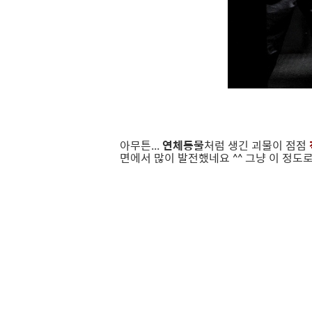
아무튼...
연체동물
처럼 생긴 괴물이 점점
면에서 많이 발전했네요 ^^ 그냥 이 정도