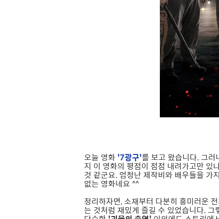
오늘 영화
'7광구'
를 보고 왔습니다. 그러니
지 이 영화의 평점이 점점 내려가고만 있
것 같군요. 엄청난 제작비와 배우들을 가
없는 영화네요 ^^
정리하자면, 소재부터 다분히 흥미러운 전
는 것처럼 재밌게 즐길 수 있었습니다. 
단순한
'괴물의 출연'
이외에도 스토리에