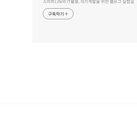
스마트Life와 IT활용, 자기계발을 위한 블로그 실험실
구독하기