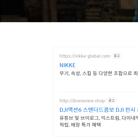
https://nikke-global.com
광고
NIKKE
무기, 속성, 스킬 등 다양한 조합으로 
http://droneview.shop
광고
DJI액션6 스탠다드콤보 DJI 전시
유튜브 및 브이로그, 익스트림, 다이내믹
적립, 매장 특가 혜택