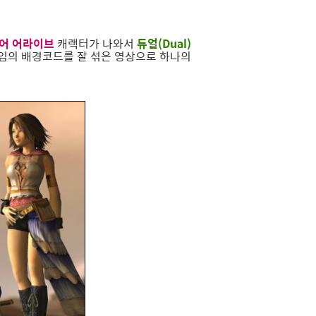
어 어라이브
캐랙터가 나와서
듀얼(Dual)
게임의 배경코드를 잘 섞은 영상으로 하나의