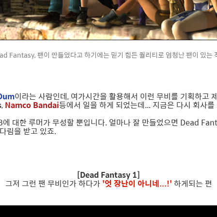
ead Fantasy, 팬이 만들었다고 하기에는 믿기 힘든 퀄리티로 엄청난 팬이 있는 
Oum
이라는 사람인데, 여가시간을 활용해서 이런 무비를 기획하고 
s
,
Namco Bandai
등에서 일을 하게 되었는데... 지금은 다시 회사
,8에 대한 루머가 무성할 뿐입니다. 얼마나 잘 만들었으면 Dead F
다림을 받고 있죠.
[Dead Fantasy 1]
그저 그런 팬 무비인가 하다가
'엇 장난이 아니네...!'
하게되는 편