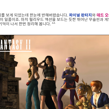
비를 보게 되었는데 한눈에 반해버렸습니다.
파이널 판타지
와
데드 오
이 일품이죠. 마치 헐리우드 액션을 보드는 듯한 뛰어난 무술씬과 
억이 나서 한번 정리해 봅니다. ^^