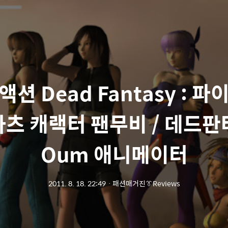
션 Dead Fantasy : 
하츠 캐랙터 팬무비 / 데드판타
Oum 애니메이터
2011. 8. 18. 22:49
ㆍ
패션매거진👔Reviews