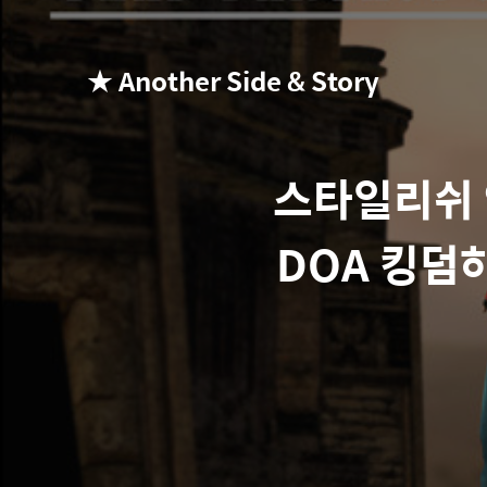
★ Another Side & Story
스타일리쉬 액
DOA 킹덤