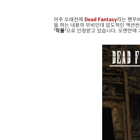
아주 오래전에
Dead Fantasy
라는 팬무
을 하는 내용의 무비인데 압도적인 액션씬
'작품'
으로 인정받고 있습니다. 오랜만에 기