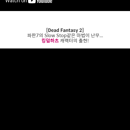
[Dead Fantasy 2]
파판7의 Slow Stop같은 마법이 난무...
킹덤하츠
캐랙터의 출현!