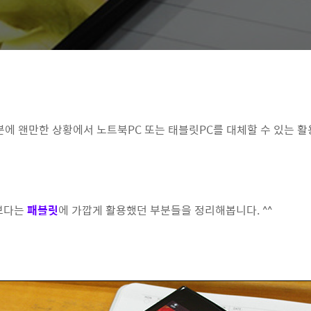
분에 왠만한 상황에서 노트북PC 또는 태블릿PC를 대체할 수 있는 활
보다는
패블릿
에 가깝게 활용했던 부분들을 정리해봅니다. ^^