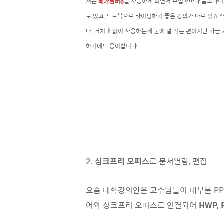
저는
베가넘버6
를 사용하게 되면서 수업때마다 들고다니던
로 있고, 노트북으로 타이핑하기 좋은 강의가 따로 있죠 ^
다.
거치대 없이 사용하는게 눈에 덜 띄는 편이지만 가끔 
하기에도 용이합니다.
2.
싱크프리 오피스
로 문서열람, 편집
요즘 대학강의안은 교수님들이 대부분 PPT
어와 싱크프리 오피스로 연결되어
HWP, 