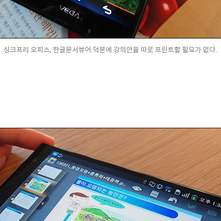
싱크프리 오피스, 한글문서뷰어 덕분에 강의안을 따로 프린트할 필요가 없다.