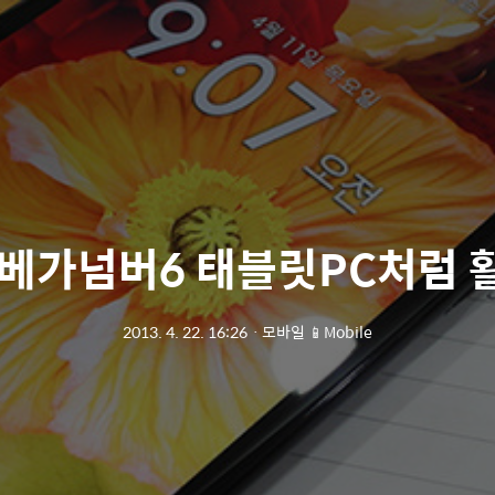
 베가넘버6 태블릿PC처럼 
2013. 4. 22. 16:26
ㆍ
모바일 📱Mobile