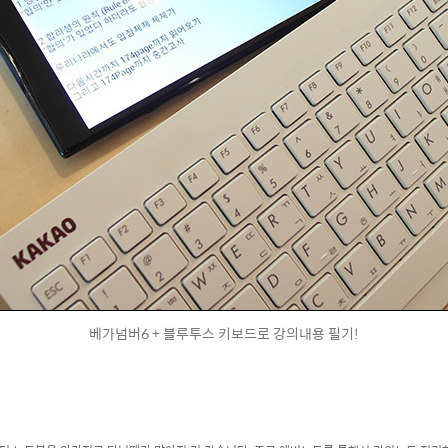
베가넘버6 + 블루투스 키보드로 강의내용 필기!