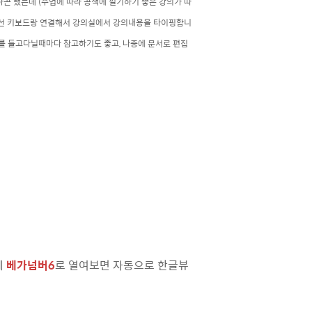
곤 했는데 (수업에 따라 공책에 필기하기 좋은 강의가 따
무선 키보드랑 연결해서 강의실에서 강의내용을 타이핑합니
 들고다닐때마다 참고하기도 좋고, 나중에 문서로 편집
에
베가넘버6
로 열여보면 자동으로 한글뷰