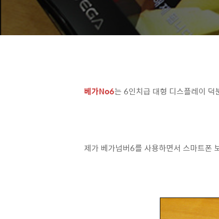
베가No6
는 6인치급 대형 디스플레이 덕
제가 베가넘버6를 사용하면서 스마트폰 