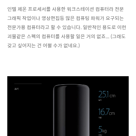
인텔 제온 프로세서를 사용한 워크스테이션 컴퓨터라 전문
그래픽 작업이나 영상편집등 많은 컴퓨팅 파워가 요구되는
전문가용 컴퓨터라고 할 수 있습니다. 일반적인 용도로 이런
괴물같은 스펙의 컴퓨터를 사용할 일은 거의 없죠... (그래도
갖고 싶어지는 건 어쩔 수가 없네요.)