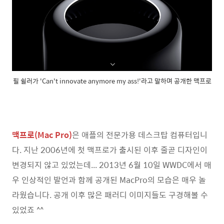
필 쉴러가 'Can't innovate anymore my ass!'라고 말하며 공개한 맥프로
맥프로(Mac Pro)
은 애플의 전문가용 데스크탑 컴퓨터입니
다. 지난 2006년에 첫 맥프로가 출시된 이후 줄곧 디자인이
변경되지 않고 있었는데... 2013년 6월 10일 WWDC에서 매
우 인상적인 발언과 함께 공개된 MacPro의 모습은 매우 놀
라웠습니다. 공개 이후 많은 패러디 이미지들도 구경해볼 수
있었죠 ^^