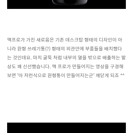
맥프로가 가진 새로움은 기존 데스크탑 형태의 디자인이 아
니라 원형 쓰레기통(?) 형태의 외관안에 부품들을 배치했다
는 것인데요. 마치 굴뚝 처럼 내부의 열을 밖으로 배출하는 발
상도 꽤 신선했습니다. 맥 프로가 만들어지는 영상을 구경해
보면 '아 저런식으로 원형통이 만들어지는군' 깨닫게 되죠 ^^