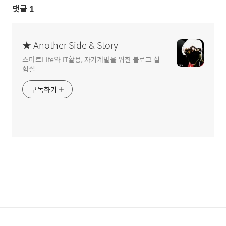
댓글
1
★ Another Side & Story
스마트Life와 IT활용, 자기계발을 위한 블로그 실
험실
구독하기