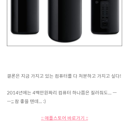
결론은 지금 가지고 있는 컴퓨터를 다 처분하고 가지고 싶다!
2014년에는 4백만원짜리 컴퓨터 하나쯤은 질러줘도... ㅡ
ㅡ;; 참 좋을 텐데... :)
:: 애플스토어 바로가기 ::