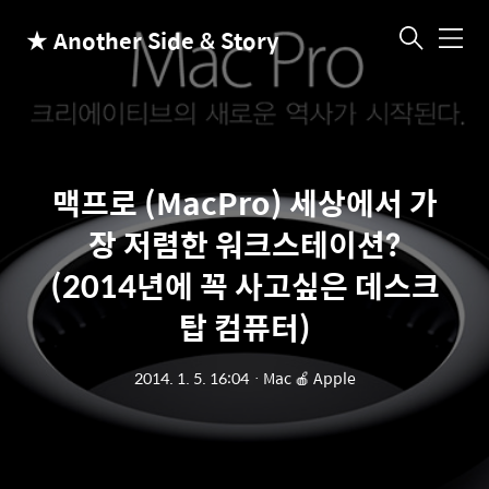
★ Another Side & Story
메
뉴
맥프로 (MacPro) 세상에서 가
장 저렴한 워크스테이션?
(2014년에 꼭 사고싶은 데스크
탑 컴퓨터)
2014. 1. 5. 16:04
ㆍ
Mac 🍎 Apple