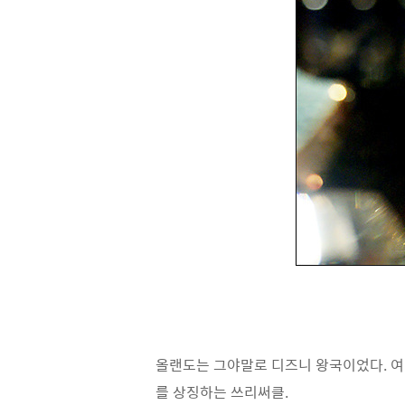
올랜도는 그야말로 디즈니 왕국이었다. 여
를 상징하는 쓰리써클.