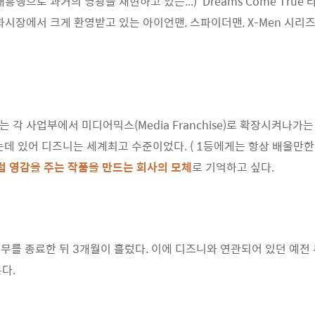
행으로 과거의 영광을 재현하고 있는...) 'Dreams Come Tru
화시장에서 크게 환영받고 있는 아이언맨, 스파이더맨, X-Men 시리즈
 각 사업부에서 미디어믹스(Media Franchise)로 확장시켜나가
 있어 디즈니는 세계최고 수준이었다. ( 1등에게는 항상 배울만한 
 처럼 영감을 주는 작품을 만드는 회사의 모체
로 기억하고 싶다.
턴 근무를 종료한 뒤 3개월이 흘렀다. 이에 디즈니와 연관되어 있던 예전
본다.