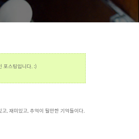
포스팅입니다. :)
고, 재미있고, 추억이 될만한 기억들이다.