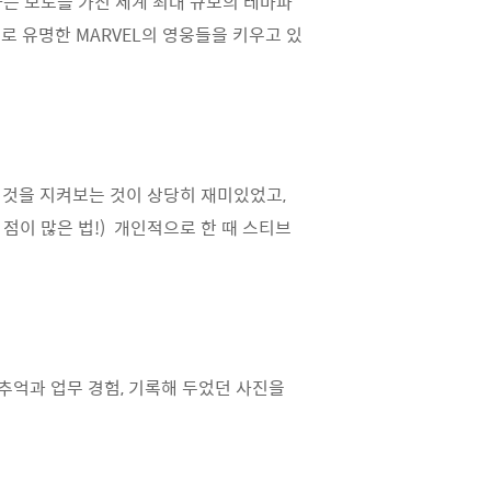
e'라는 모토를 가진 세계 최대 규모의 테마파
로 유명한 MARVEL의 영웅들을 키우고 있
는 것을 지켜보는 것이 상당히 재미있었고,
점이 많은 법!) 개인적으로 한 때 스티브
 추억과 업무 경험, 기록해 두었던 사진을