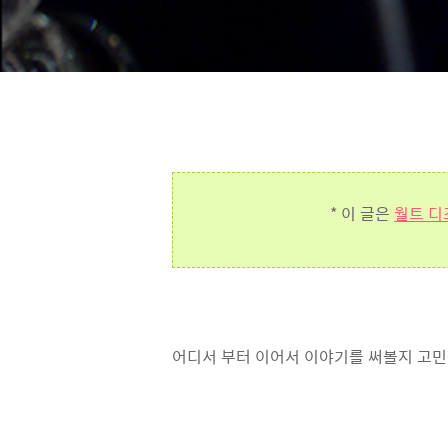
* 이 글은
월트 디
어디서 부터 이어서 이야기를 써볼지 고민