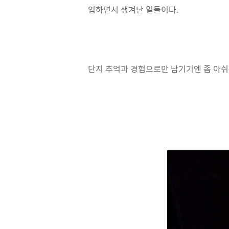
업하면서 생겨난 일들이다.
단지 추억과 경험으로만 남기기엔 좀 아쉬