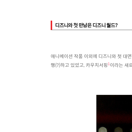
디즈니와 첫 만남은 디즈니 월드?
애니메이션 작품 이외에 디즈니와 첫 대면을 
행(?)하고 있었고, 카우치서핑
이라는 새로
1