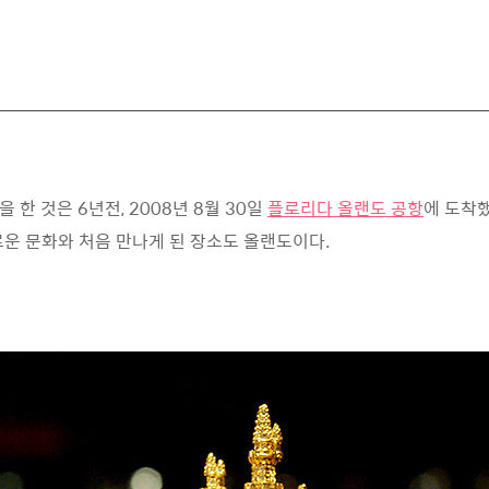
한 것은 6년전, 2008년 8월 30일
플로리다 올랜도 공항
에 도착했
운 문화와 처음 만나게 된 장소도 올랜도이다.