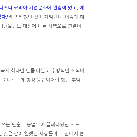
'디즈니 코리아 기업문화에 관심이 있고, 애
다.'
라고 말했던 것이 기억난다. 이렇게 대
이다. (올랜도 대신에 다른 지역으로 연결이
외국계 회사인 만큼 다분히 수평적인 조직이
짐을 나르는데 항상 동원되어야 했던 추억
몸을 쓰는 단순 노동업무에 끌려다녔던 적도
는 것은 같이 일했던 사람들과 그 안에서 협