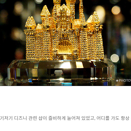
기저기 디즈니 관련 샵이 즐비하게 늘어져 있었고, 어디를 가도 항상