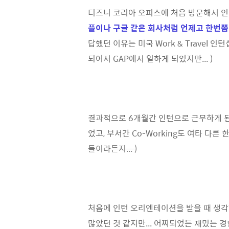
디즈니 코리아 오피스에 처음 방문해서 인
플이나 구글 같은 회사처럼 언제고 한번쯤 
답했던 이유는 미국 Work & Trave
되어서 GAP에서 일하게 되었지만... )
결과적으로 6개월간 인턴으로 근무하게 된
었고, 부서간 Co-Working도 여타 다
들이라든지... )
처음에 인턴 오리엔테이션을 받을 때 생각했던
많았던 것 같지만... 어찌되었든 재밌는 