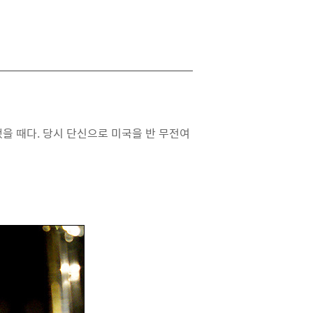
을 때다. 당시 단신으로 미국을 반 무전여