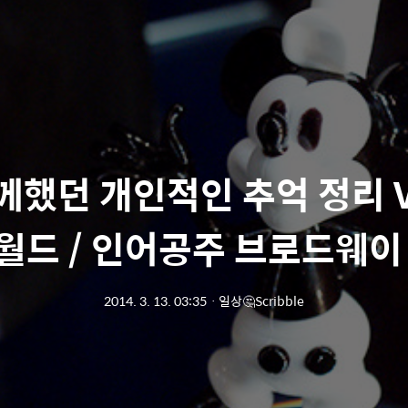
했던 개인적인 추억 정리 V
월드 / 인어공주 브로드웨이
2014. 3. 13. 03:35
ㆍ
일상🤔Scribble