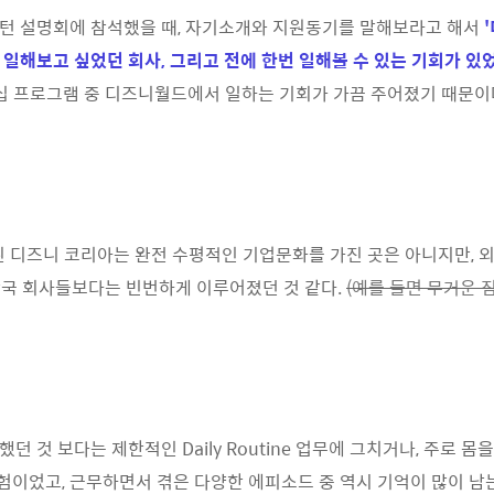
턴 설명회에 참석했을 때, 자기소개와 지원동기를 말해보라고 해서
일해보고 싶었던 회사, 그리고 전에 한번 일해볼 수 있는 기회가 있었
l 인턴십 프로그램 중 디즈니월드에서 일하는 기회가 가끔 주어졌기 때문
 디즈니 코리아는 완전 수평적인 기업문화를 가진 곳은 아니지만, 
른 한국 회사들보다는 빈번하게 이루어졌던 것 같다.
(예를 들면 무거운 
 것 보다는 제한적인 Daily Routine 업무에 그치거나, 주로 
경험이었고, 근무하면서 겪은 다양한 에피소드 중 역시 기억이 많이 남