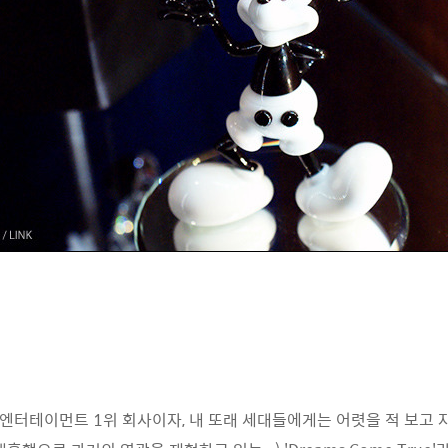
엔터테이먼트 1위 회사이자, 내 또래 세대들에게는 어렷을 적 보고