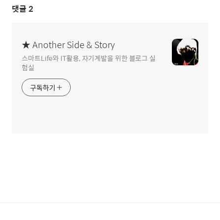
댓글
2
★ Another Side & Story
스마트Life와 IT활용, 자기계발을 위한 블로그 실
험실
구독하기