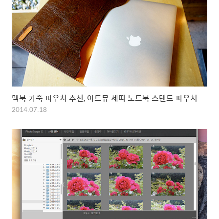
맥북 가죽 파우치 추천, 아트뮤 세띠 노트북 스탠드 파우치
2014.07.18