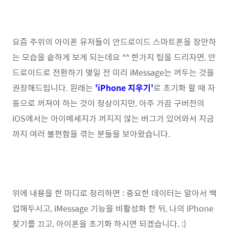
요즘 주위의 아이폰 유저들이 안드로이드 스마트폰을 장만하
는 모습을 숱하게 보게 되는데요 ^^ 한가지 팁을 드리자면, 안
드로이드로 전환하기 몇일 전 미리 iMessage는 꺼두는 것을
권장해드립니다. 원래는
'iPhone 지우기'
로 초기화 할 때 자
동으로 꺼져야 하는 것이 정상이지만, 아주 가끔 구버전의
iOS에서는 아이메세지가 꺼지지 않는 버그가 있어와서 지금
까지 여러 불편함을 겪는 분들을 보아왔습니다.
위에 내용을 한 마디로 정리하면 : 중요한 데이터는 알아서 백
업해두시고, iMessage 기능을 비활성화 한 뒤, 나의 iPhone
찾기를 끄고, 아이폰을 초기화 하시면 되겠습니다. :)