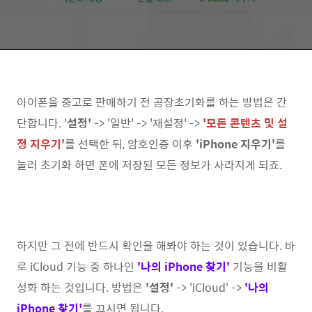
아이폰을 중고로 판매하기 전 공장초기화를 하는 방법은 간
단합니다. '
설정'
-> '일반' -> '재설정' ->
'모든 콘텐츠 및 설
정 지우기'
를 선택한 뒤, 암호인증 이후
'iPhone 지우기'
를
눌러 초기화 하면 폰에 저장된 모든 정보가 사라지게 되죠.
하지만 그 전에 반드시 확인을 해봐야 하는 것이 있습니다. 바
로 iCloud 기능 중 하나인
'나의 iPhone 찾기'
기능을 비활
성화 하는 것입니다. 방법은
'설정'
-> 'iCloud' ->
'나의
iPhone 찾기'
를 끄시면 됩니다.