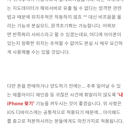
는 지도데이터가 해외서버로 유출 될 수 없다는 엄격한 관련
법규 때문에 위치추적은 작동하지 않죠 ^^ 대신 비프음을 울
리는 기능과 분실모드, 원격초기화는 가능합니다. 어찌보
면 반쪽짜리 서비스라고 할 수 있겠는데요, 어디에 아이폰이
있는지 정확한 위치는 추적할 수 없어도 분실 시 매우 요긴하
게 사용해볼 수는 있을 것입니다.
다만 폰을 판매하거나 양도하기 전에는... 추후 일어날 수 있
는 애플아이디 재인증 등 귀찮은 사건에 휘말리지 않도록
'내
iPhone 찾기'
기능을 꺼두시는 것이 좋겠습니다. 위 사항은
iOS 디바이스에는 공통적으로 적용되기 때문에... 아이패드
를 중고로 처분하시려는 분들에게도 마찬가지로 적용됩니다.