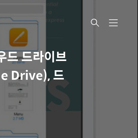
메
뉴
라우드 드라이브
 Drive), 드