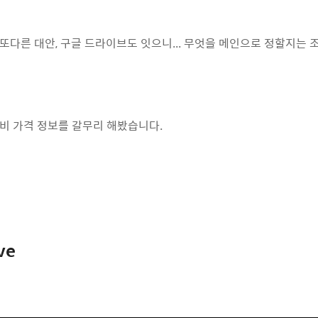
또다른 대안, 구글 드라이브도 잇으니... 무엇을 메인으로 정할지는
비 가격 정보를 갈무리 해봤습니다.
ve