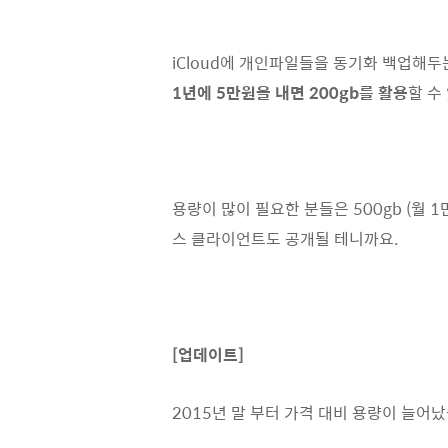
iCloud에 개인파일들을 동기화 백업해두는 
1년에 5만원을 내면 200gb를 활용
할 수
용량이 많이 필요한 분들은 500gb (월 1
스 클라이언트도 공개될 테니까요.
[업데이트]
2015년 말 부터 가격 대비 용량이 늘어났습니다