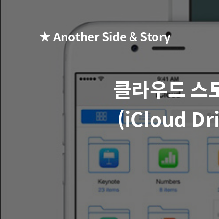
★ Another Side & Story
클라우드 스토
(iCloud D