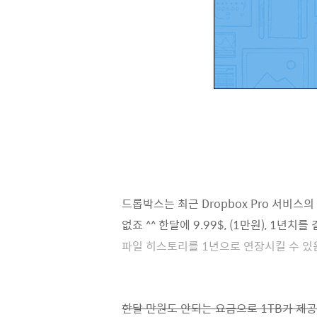
드롭박스는 최근 Dropbox Pro 서비
없죠 ^^ 한달에 9.99$, (1만원), 1년치
파일 히스토리를 1년으로 연장시킬 수 있
한달 만원도 안되는 요금으로 1TB가 제공된