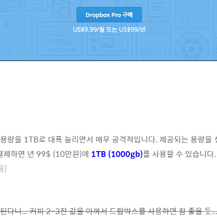
스의 용량을 1TB로 대폭 늘리면서 매우 공격적입니다. 제공되는 용량
를 결제하면 년 99$ (10만원)에
1TB (1000gb)
를 사용할 수 있습니다
음)
다니... 커피 2~3잔 값을 아껴서 드랍박스를 사용하면 참 좋을 듯..