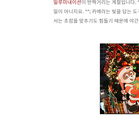
일루미내이션
이 반짝거리는 계절입니다. ^
일이 아니지요. ^^; 카메라는 빛을 담는 
서는 초점을 맞추기도 힘들기 때문에 야간