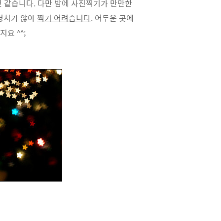
 것 같습니다. 다만 밤에 사진찍기가 만만한
명치가 않아
찍기 어려습니다
. 어두운 곳에
지요 ^^;