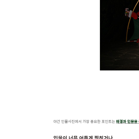
야간 인물사진에서 가장 중요한 포인트는
배경과 인물을 
인물이 너무 어둡게 찍히거나