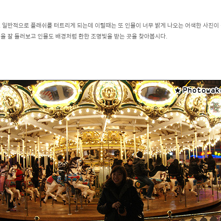
. 일반적으로 플래쉬를 터트리게 되는데 이럴때는 또 인물이 너무 밝게 나오는 어색한 사진이 될 
을 잘 둘러보고 인물도 배경처럼 환한 조명빛을 받는 곳을 찾아봅시다.