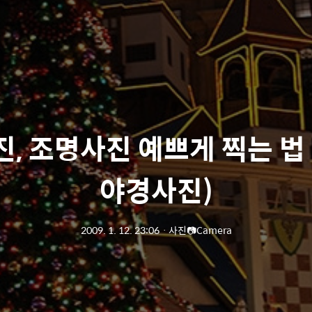
, 조명사진 예쁘게 찍는 법
야경사진)
2009. 1. 12. 23:06
ㆍ
사진📷Camera