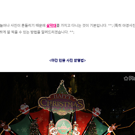
늘어나 사진이 흔들리기 때문에
삼각대
를 가지고 다니는 것이 기본입니다. ^^; (특히 야경
게 잘 찍을 수 있는 방법을 알려드리겠습니다. ^^;
<야간 인물 사진 촬영법>