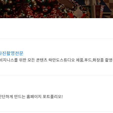
사진촬영전문
등 비지니스를 위한 모든 콘텐츠 락만도스튜디오 제품,푸드,화장품 촬
이 간단하게 만드는 홈페이지 포트폴리오!