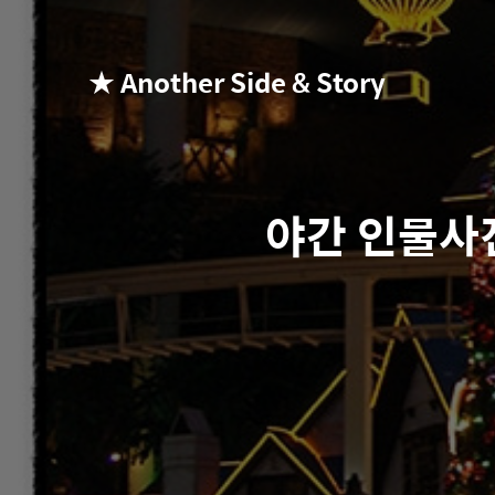
★ Another Side & Story
야간 인물사진