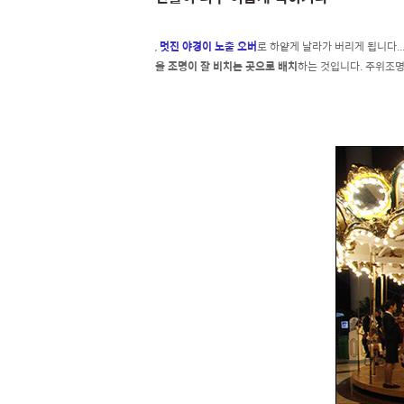
,
멋진 야경이 노출 오버
로 하얕게 날라가 버리게 됩니다..
을 조명이 잘 비치는 곳으로 배치
하는 것입니다. 주위조명