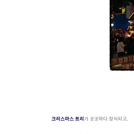
크리스마스 트리
가 곳곳마다 장식되고,