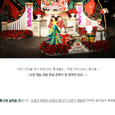
- 야간 사진을 찍기 위해 갔던 롯데월드... 마침 크리스마스 행사중.. -
(사진 찍는 곳은 항상 조명이 잘 갖쳐져 있다.. )
동시에 살리는 것
입니다.
전경과 배경의 배경의 밝기가 다르기 때문에
아무런 준비없이 측광을