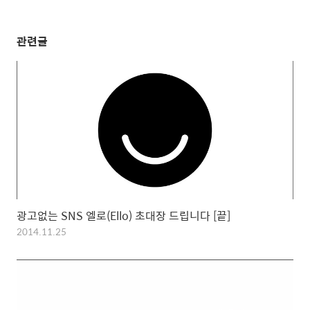
관련글
광고없는 SNS 엘로(Ello) 초대장 드립니다 [끝]
2014.11.25