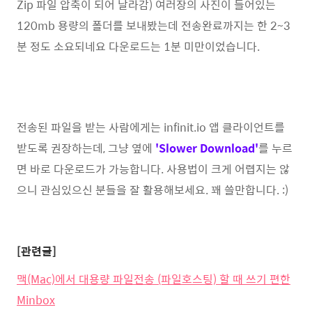
Zip 파일 압축이 되어 날라감) 여러장의 사진이 들어있는
120mb 용량의 폴더를 보내봤는데 전송완료까지는 한 2~3
분 정도 소요되네요 다운로드는 1분 미만이었습니다.
전송된 파일을 받는 사람에게는 infinit.io 앱 클라이언트를
받도록 권장하는데, 그냥 옆에
'Slower Download'
를 누르
면 바로 다운로드가 가능합니다. 사용법이 크게 어렵지는 않
으니 관심있으신 분들을 잘 활용해보세요. 꽤 쓸만합니다. :)
[관련글]
맥(Mac)에서 대용량 파일전송 (파일호스팅) 할 때 쓰기 편한
Minbox