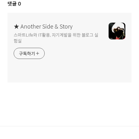
댓글
0
★ Another Side & Story
스마트Life와 IT활용, 자기계발을 위한 블로그 실
험실
구독하기