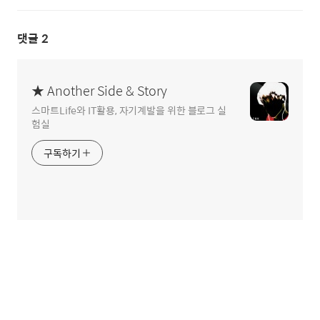
댓글
2
★ Another Side & Story
스마트Life와 IT활용, 자기계발을 위한 블로그 실
험실
구독하기