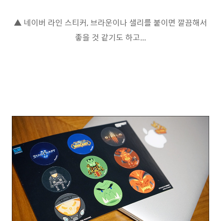
▲ 네이버 라인 스티커, 브라운이나 샐리를 붙이면 깔끔해서
좋을 것 같기도 하고...