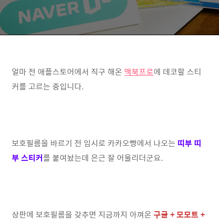
얼마 전 애플스토어에서 직구 해온
맥북프로
에 데코할 스티
커를 고르는 중입니다.
보호필름을 바르기 전 임시로 카카오빵에서 나오는
띠부 띠
부 스티커
를 붙여놨는데 은근 잘 어울리더군요.
상판에 보호필름을 갖추면 지금까지 아껴온
구글 + 모모트 +