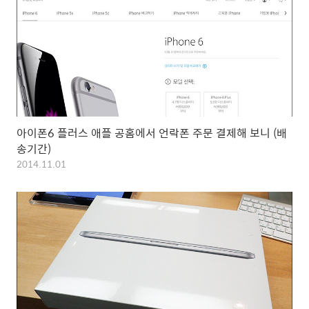
아이폰6 플러스 애플 공홈에서 언락폰 주문 결제해 보니 (배
송기간)
2014.11.01