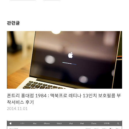
관련글
폰트리 홍대점 1984 : 맥북프로 레티나 13인치 보호필름 부
착서비스 후기
2014.11.01