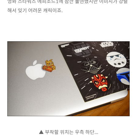
영화 스타워즈 에피소드1에 잠깐 출연했지만 이미지가 강렬
해서 잊기 어려운 캐릭이죠.
▲ 부착할 위치는 우측 하단...