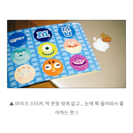
▲ 마이크 스티커, 딱 한장 밖에 없고... 눈에 확 들어와서 좋
아하는 편 :)