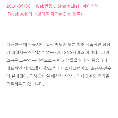
2014/09/30 - [Web활용 & Smart Life] - 페이스북
(Facebook)의 대항마로 떠오른 Ello (엘로)
가능성은 매우 높지만, 일정 궤도에 오른 이후 지속적인 성장
에 대해서는 장담할 수 없는 것이 SNS서비스 이기에... 페이
스북은 그동안 공격적으로 관련 기업들을 인수해 왔습니다.
대표적인 서비스들이 왓츠앱과 인스타그램이죠.
스냅챗 인수
에 실패했다.
특히 모바일 메신저 시장과 핀테크에도 촉각을
곤두세우고 있습니다.