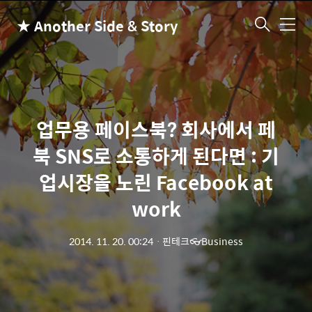
★ Another Side & Story
메
뉴
업무용 페이스북? 회사에서 페
북 SNS로 소통하게 된다면 : 기
업시장을 노린 Facebook at
work
2014. 11. 20. 00:24
ㆍ
핀테크👓Business