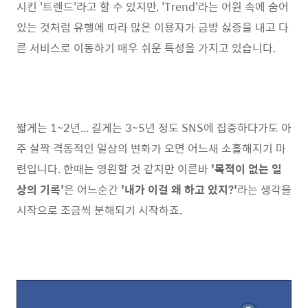
시킨 '트렌드'라고 할 수 있지만, 'Trend'라는 어원 속에 숨어
있는 것처럼 유행에 따라 많은 이용자가 금방 싫증을 내고 다
른 서비스로 이동하기 매우 쉬운 특성을 가지고 있습니다.
짧게는 1~2년... 길게는 3~5년 정도 SNS에 집중하다가도 아
주 살짝 격동적인 일상의 변화가 오면 어느새 소홀해지기 마
련입니다. 한때는 영원할 것 같지만 이른바
'목적이 없는 일
상의 기록'
은 어느순간
'내가 이걸 왜 하고 있지?'
라는 생각을
시작으로 조금씩 분해되기 시작하죠.