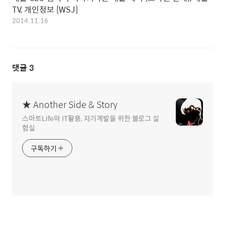
TV, 개인정보 [WSJ]
2014.11.16
댓글
3
★ Another Side & Story
스마트Life와 IT활용, 자기계발을 위한 블로그 실
험실
구독하기