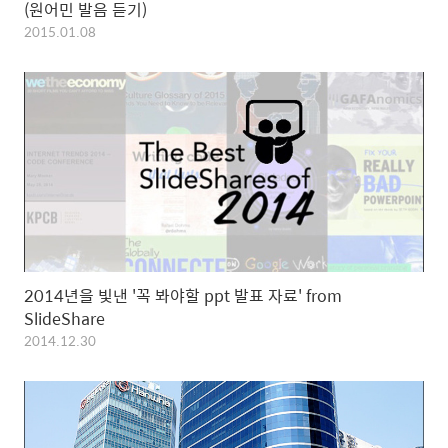
(원어민 발음 듣기)
2015.01.08
2014년을 빛낸 '꼭 봐야할 ppt 발표 자료' from
SlideShare
2014.12.30