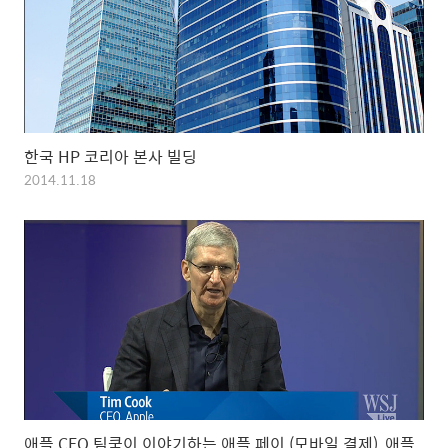
한국 HP 코리아 본사 빌딩
2014.11.18
애플 CEO 팀쿡이 이야기하는 애플 페이 (모바일 결제), 애플