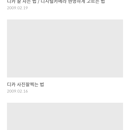
디카 잘 사는 법 / 디지털카메라 현명하게 고르는 법
2009.02.19
디카 사진잘찍는 법
2009.02.16