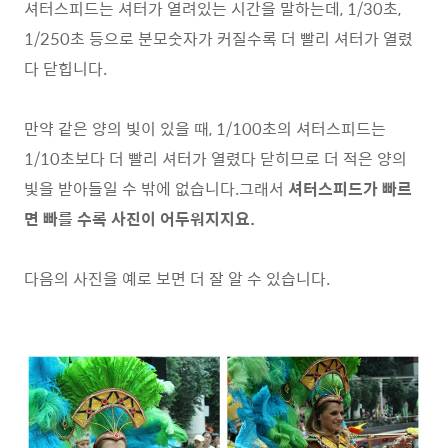
셔터스피드는 셔터가 열려있는 시간을 말하는데, 1/30초,
1/250초 등으로 분모숫자가 커질수록 더 빨리 셔터가 열렸
다 닫힙니다.
만약 같은 양의 빛이 있을 때, 1/100초의 셔터스피드는
1/10초보다 더 빨리 셔터가 열렸다 닫히므로 더 적은 양의
빛을 받아들일 수 밖에 없습니다.그래서
셔터스피드가 빠르
면 빠를 수록 사진이 어두워지지요.
다음의 사진을 예로 보면 더 잘 알 수 있습니다.