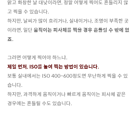
맑고 화창한 날 대낮이라면, 정말 어떻게 찍어도 흔들리지 않
고 찍을 수 있습니다.
하지만, 날씨가 많이 흐리거나, 실내이거나, 조명이 부족한 곳
이라면, 일단
움직이는 피사체를 찍을 경우 흔들릴 수 밖에 없
죠.
그러면 어떻게 찍어야 하느냐.
제일 먼저, ISO를 높여 찍는 방법이 있습니다.
보통 실내에서는 ISO 400~600정도면 무난하게 찍을 수 있
습니다.
하지만, 과격하게 움직이거나 빠르게 움직이는 피사체 같은
경우에는 흔들릴 수도 있습니다.