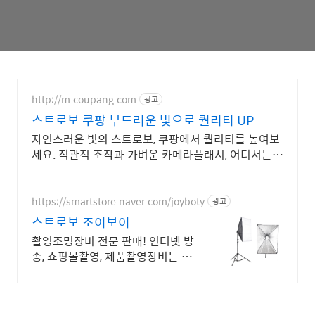
http://m.coupang.com
광고
스트로보 쿠팡 부드러운 빛으로 퀄리티 UP
자연스러운 빛의 스트로보, 쿠팡에서 퀄리티를 높여보
세요. 직관적 조작과 가벼운 카메라플래시, 어디서든
간편하게 촬영하세요.
https://smartstore.naver.com/joyboty
광고
스트로보 조이보이
촬영조명장비 전문 판매! 인터넷 방
송, 쇼핑몰촬영, 제품촬영장비는 조
이보이에서!