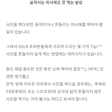
움직이는 피사체를 잘 찍는 방법
사진을 찍다보면, 움직이거나 흔들리는 피사체를 찍어야 할
일이 있습니다.
그래서 DSLR 초보분들에게 가르쳐 드리는 몇 가지 Tip! ^^
사진을 흔들리지 않게 찍는 방법에는 여러가지가 있습니다.
일단 제일 중요한 것은 맑은 낮에 찍어야 겠죠^^;;; (퍼억;; 당
연한 얘기를;;)
만약, 밤에 어두운 야외에서 사진을 찍으실 경우에는.. 후레쉬
(내장후레쉬, 또는 스트로보)와 삼각대 없이 흔들리지 않은
사진을 찍기는 거의 불가능 하다고 보셔야 합니다.