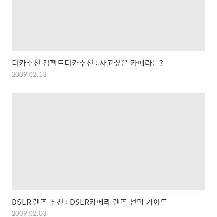
디카추천 컴팩트디카추천 : 사고싶은 카메라는?
2009.02.13
DSLR 렌즈 추천 : DSLR카메라 렌즈 선택 가이드
2009.02.03