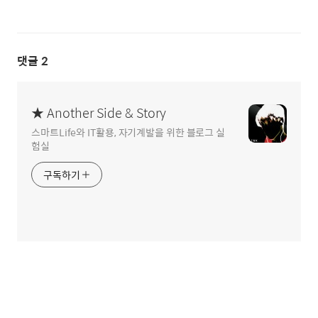
댓글
2
★ Another Side & Story
스마트Life와 IT활용, 자기계발을 위한 블로그 실
험실
구독하기