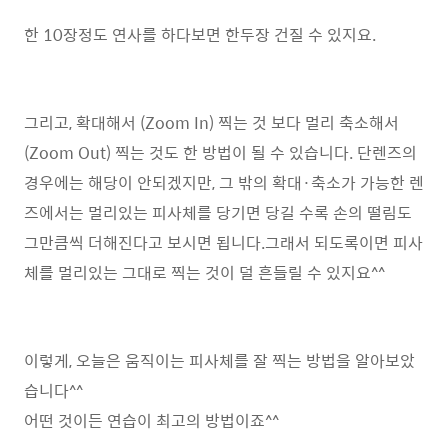
한 10장정도 연사를 하다보면 한두장 건질 수 있지요.
그리고, 확대해서 (Zoom In) 찍는 것 보다 멀리 축소해서
(Zoom Out) 찍는 것도 한 방법이 될 수 있습니다. 단렌즈의
경우에는 해당이 안되겠지만, 그 밖의 확대·축소가 가능한 렌
즈에서는 멀리있는 피사체를 당기면 당길 수록 손의 떨림도
그만큼씩 더해진다고 보시면 됩니다.그래서 되도록이면 피사
체를 멀리있는 그대로 찍는 것이 덜 흔들릴 수 있지요^^
이렇게, 오늘은 움직이는 피사체를 잘 찍는 방법을 알아보았
습니다^^
어떤 것이든 연습이 최고의 방법이죠^^