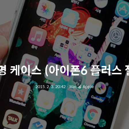
명 케이스 (아이폰6 플러스 
2015. 2. 3. 20:42
ㆍ
Mac 🍎 Apple