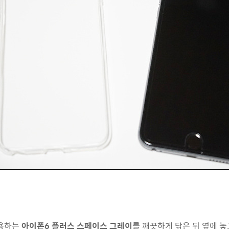
용하는
아이폰6 플러스 스페이스 그레이
를 깨끗하게 닦은 뒤 옆에 놓고