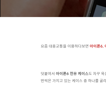
요즘 대중교통을 이용하다보면
아이폰6,
덧붙여서
아이폰6 전용 케이스
도 자꾸 욕
번씩은 가지고 있는 케이스 중 하나를 골