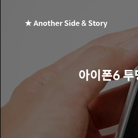
★ Another Side & Story
아이폰6 투