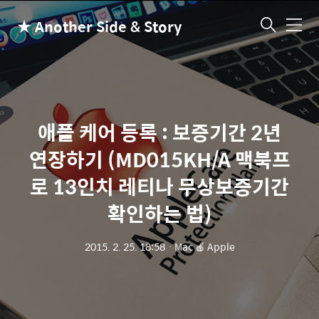
★ Another Side & Story
메
뉴
애플 케어 등록 : 보증기간 2년
연장하기 (MD015KH/A 맥북프
로 13인치 레티나 무상보증기간
확인하는 법)
2015. 2. 25. 18:58
ㆍ
Mac 🍎 Apple