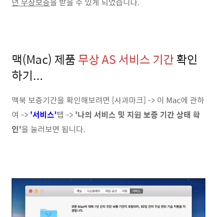
년 무상보증
을 받을 수 있게 되었습니다.
맥(Mac) 제품
무상 AS 서비스 기간
확인
하기...
맥북 보증기간을 확인해보려면 [사과마크] -> 이 Mac에 관하
여 ->
'서비스'
탭 ->
'나의 서비스 및 지원 보증 기간 상태 확
인'
을 눌러보면 됩니다.