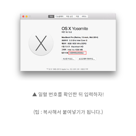
▲ 일렬 번호를 확인한 뒤 입력하자!
(팁 : 복사해서 붙여넣기가 됩니다.)