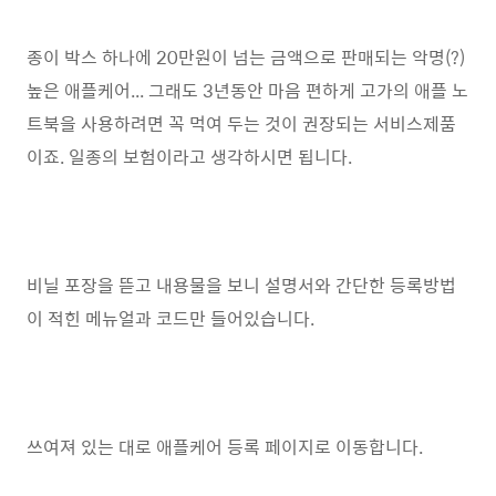
종이 박스 하나에 20만원이 넘는 금액으로 판매되는 악명(?)
높은 애플케어... 그래도 3년동안 마음 편하게 고가의 애플 노
트북을 사용하려면 꼭 먹여 두는 것이 권장되는 서비스제품
이죠. 일종의 보험이라고 생각하시면 됩니다.
비닐 포장을 뜯고 내용물을 보니 설명서와 간단한 등록방법
이 적힌 메뉴얼과 코드만 들어있습니다.
쓰여져 있는 대로 애플케어 등록 페이지로 이동합니다.