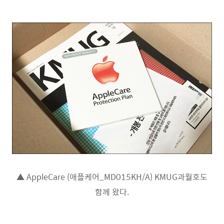
▲ AppleCare (애플케어_MD015KH/A) KMUG과월호도
함께 왔다.