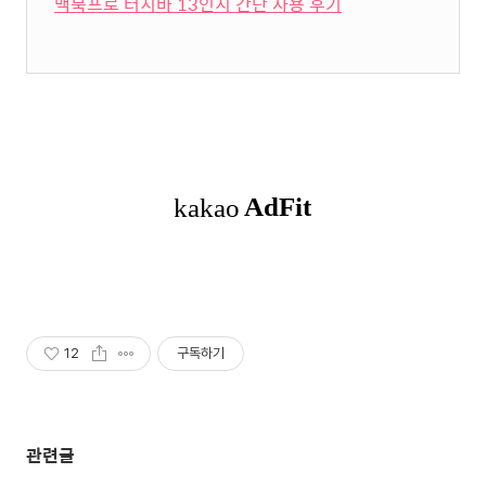
맥북프로 터치바 13인치 간단 사용 후기
12
구독하기
관련글