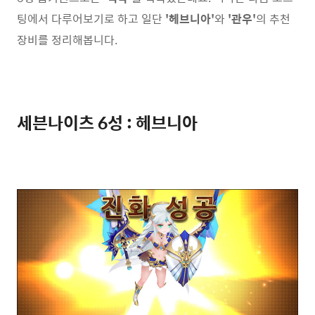
팅에서 다루어보기로 하고 일단
'헤브니아'
와
'관우'
의 추천
장비를 정리해봅니다.
세븐나이츠 6성 : 헤브니아