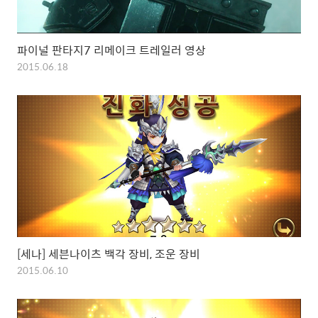
파이널 판타지7 리메이크 트레일러 영상
2015.06.18
[세나] 세븐나이츠 백각 장비, 조운 장비
2015.06.10