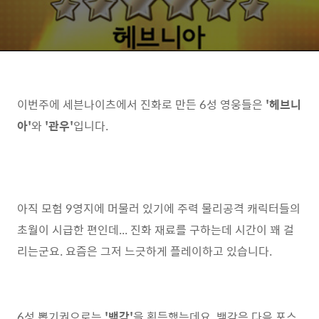
이번주에 세븐나이츠에서 진화로 만든 6성 영웅들은
'헤브니
아'
와
'관우'
입니다.
아직 모험 9영지에 머물러 있기에 주력 물리공격 캐릭터들의
초월이 시급한 편인데... 진화 재료를 구하는데 시간이 꽤 걸
리는군요. 요즘은 그저 느긋하게 플레이하고 있습니다.
6성 뽑기권으로는
'백각'
을 획득했는데요. 백각은 다음 포스