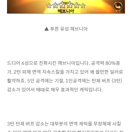
▲ 푸른 유성 헤브니아
드디어 6성으로 진화시킨 헤브니아입니다. 공격력 80%증
가, 2턴 피해 면역 지속스킬을 가지고 있어 꽤 쓸만한 딜러로
활약하죠. 5인 공격에는 기절, 1인공격에는 턴제 버프 (3턴)
감소가 있어서 때떄로 매우 효과적인 캐릭입니다.
3턴 턴제 버프 감소는 대부분의 면역 캐릭을 무장해제 시킬