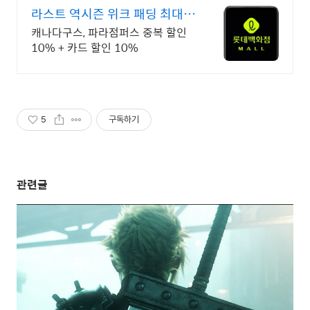
라스트 역시즌 위크 패딩 최대
74% 할인
캐나다구스, 파라점퍼스 중복 할인
10% + 카드 할인 10%
5
구독하기
관련글