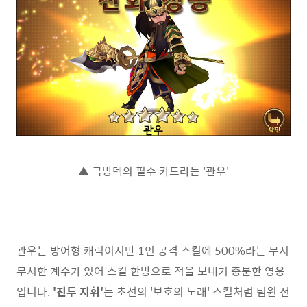
▲ 극방덱의 필수 카드라는 '관우'
관우는 방어형 캐릭이지만 1인 공격 스킬에 500%라는 무시
무시한 계수가 있어 스킬 한방으로 적을 보내기 충분한 영웅
입니다.
'진두 지휘'
는 초선의 '보호의 노래' 스킬처럼 팀원 전