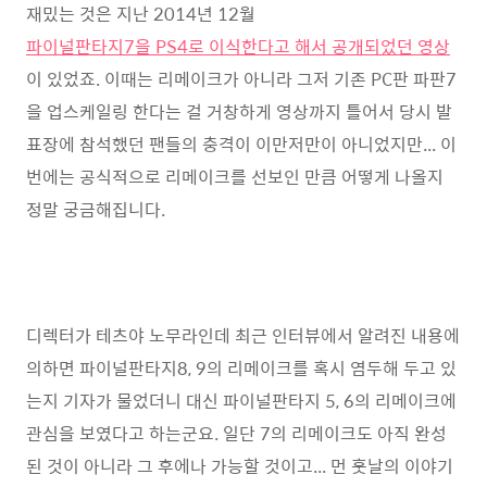
재밌는 것은 지난 2014년 12월
파이널판타지7을 PS4로 이식한다고 해서 공개되었던 영상
이 있었죠. 이때는 리메이크가 아니라 그저 기존 PC판 파판7
을 업스케일링 한다는 걸 거창하게 영상까지 틀어서 당시 발
표장에 참석했던 팬들의 충격이 이만저만이 아니었지만... 이
번에는 공식적으로 리메이크를 선보인 만큼 어떻게 나올지
정말 궁금해집니다.
디렉터가 테츠야 노무라인데 최근 인터뷰에서 알려진 내용에
의하면 파이널판타지8, 9의 리메이크를 혹시 염두해 두고 있
는지 기자가 물었더니 대신 파이널판타지 5, 6의 리메이크에
관심을 보였다고 하는군요. 일단 7의 리메이크도 아직 완성
된 것이 아니라 그 후에나 가능할 것이고... 먼 훗날의 이야기