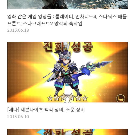
영화 같은 게임 영상들 : 툼레이더, 언차티드4, 스타워즈 배틀
프론트, 스타크래프트2 망각의 속삭임
2015.06.18
[세나] 세븐나이츠 백각 장비, 조운 장비
2015.06.10