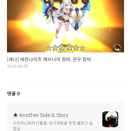
[세나] 세븐나이츠 헤브니아 장비, 관우 장비
2015.06.09
댓글
0
★ Another Side & Story
스마트Life와 IT활용, 자기계발을 위한 블로그 실
험실