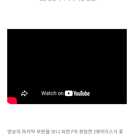
영상의 마지막 부분을 보니 파판7의 첫장면 (에어리스가 꽃