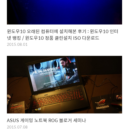
윈도우10 오래된 컴퓨터에 설치해본 후기 : 윈도우10 인터
넷 뱅킹 / 윈도우10 정품 클린설치 ISO 다운로드
2015.08.01
ASUS 게이밍 노트북 ROG 블로거 세미나
2015.07.08