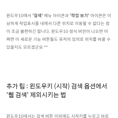
윈도우10에서
'검색'
메뉴 아이콘과
'작업 보기'
아이콘은 이
상하게 작업표시줄 내에서 다른 위치로 이동할 수 없다는 점
이 조금 불편하긴 합니다. 윈도우10 정식 버전이 나오면 어
쩌면 이 새로운 기능 버튼들도 유저의 임의로 위치를 바꿀 수
있을지도 모르겠군요 ^^
추가 팁 : 윈도우키 (시작) 검색 옵션에서
'웹 검색' 제외시키는 법
윈도우10에서는 검색 버튼 이외에도 시작키를 누르고 바로