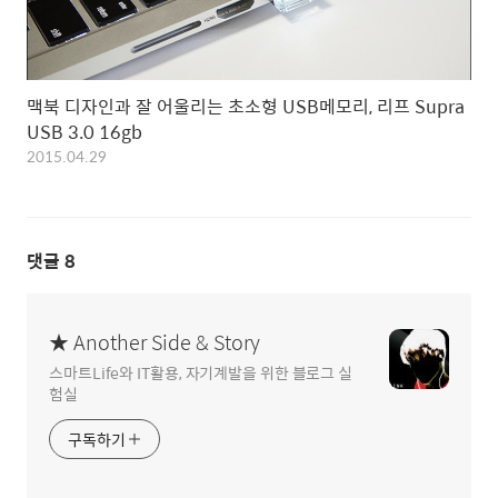
맥북 디자인과 잘 어울리는 초소형 USB메모리, 리프 Supra
USB 3.0 16gb
2015.04.29
댓글
8
★ Another Side & Story
스마트Life와 IT활용, 자기계발을 위한 블로그 실
험실
구독하기