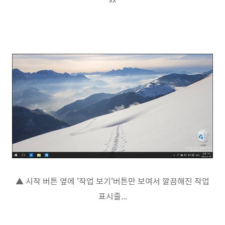
^^
▲ 시작 버튼 옆에 '작업 보기'버튼만 보여서 깔끔해진 작업
표시줄...