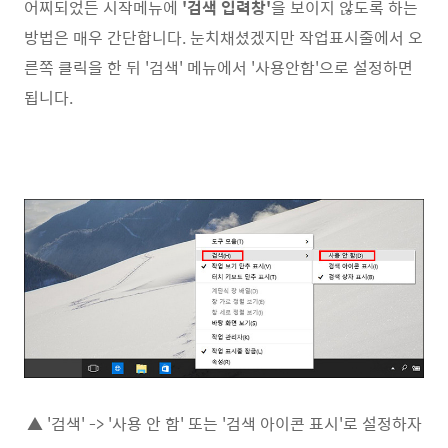
어찌되었든 시작메뉴에
'검색 입력창'
을 보이지 않도록 하는
방법은 매우 간단합니다. 눈치채셨겠지만 작업표시줄에서 오
른쪽 클릭을 한 뒤 '검색' 메뉴에서 '사용안함'으로 설정하면
됩니다.
▲ '검색' -> '사용 안 함' 또는 '검색 아이콘 표시'로 설정하자