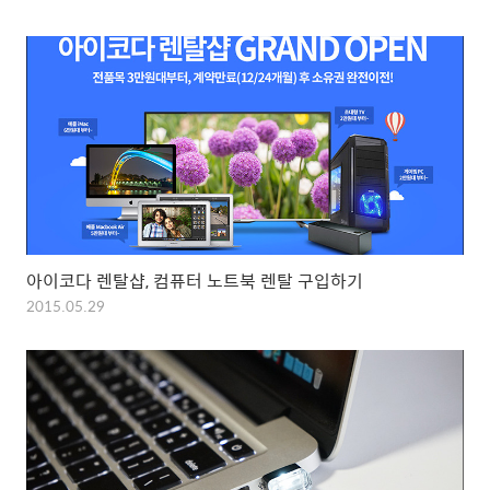
아이코다 렌탈샵, 컴퓨터 노트북 렌탈 구입하기
2015.05.29