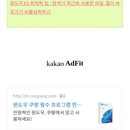
윈도우10 최적화 팁 : 탐색기 최근에 사용한 파일, 폴더 바
로가기 비활성화하기
http://m.coupang.com
광고
윈도우 쿠팡 필수 프로그램 한번
에!
안정적인 윈도우, 쿠팡에서 믿고 사
용하세요!