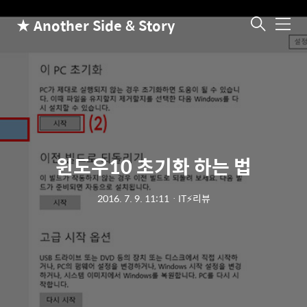
★ Another Side & Story
메
뉴
윈도우10 초기화 하는 법
2016. 7. 9. 11:11
ㆍ
IT⚡리뷰