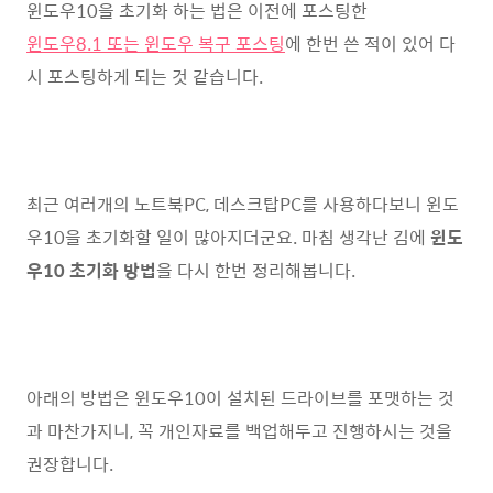
윈도우10을 초기화 하는 법은 이전에 포스팅한
윈도우8.1 또는 윈도우 복구 포스팅
에 한번 쓴 적이 있어 다
시 포스팅하게 되는 것 같습니다.
최근 여러개의 노트북PC, 데스크탑PC를 사용하다보니 윈도
우10을 초기화할 일이 많아지더군요. 마침 생각난 김에
윈도
우10 초기화 방법
을 다시 한번 정리해봅니다.
아래의 방법은 윈도우10이 설치된 드라이브를 포맷하는 것
과 마찬가지니, 꼭 개인자료를 백업해두고 진행하시는 것을
권장합니다.