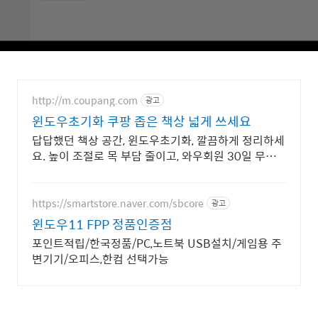
http://m.coupang.com
광고
윈도우초기화 쿠팡 좁은 책상 넓게 쓰세요
답답했던 책상 공간, 윈도우초기화, 깔끔하게 정리하세
요. 높이 조절로 목 부담 줄이고, 와우회원 30일 무료
반품으로 사용해보세요.
https://smartstore.naver.com/sbcore
광고
윈도우11 FPP 정품인증점
포인트적립/한국정품/PC,노트북 USB설치/게임용 주
변기기/오피스,한컴 선택가능