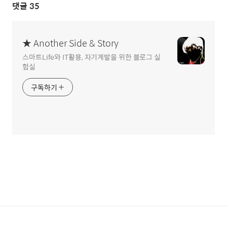
댓글
35
★ Another Side & Story
스마트Life와 IT활용, 자기계발을 위한 블로그 실
험실
구독하기