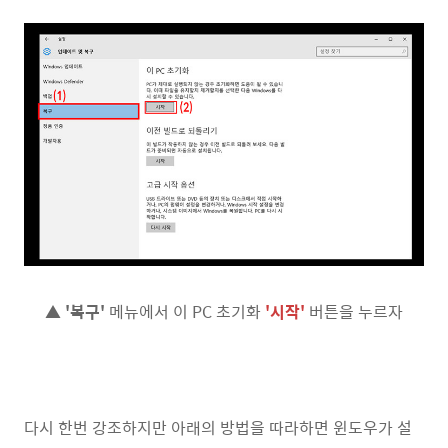
▲
'복구'
메뉴에서 이 PC 초기화
'시작'
버튼을 누르자
다시 한번 강조하지만 아래의 방법을 따라하면 윈도우가 설