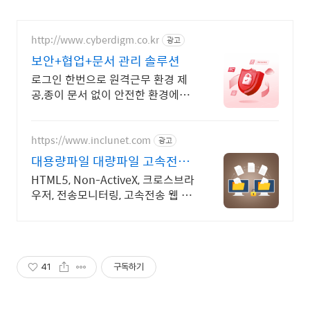
http://www.cyberdigm.co.kr
광고
보안+협업+문서 관리 솔루션
로그인 한번으로 원격근무 환경 제
공,종이 문서 없이 안전한 환경에서
업무 하세요.
https://www.inclunet.com
광고
대용량파일 대량파일 고속전송
TeraTransfer
HTML5, Non-ActiveX, 크로스브라
우저, 전송모니터링, 고속전송 웹 표
준(HTML5)기반 대용량 파일 전송
솔루션
41
구독하기