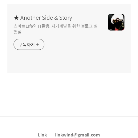
★ Another Side & Story
스마트Life와 IT활용, 자기계발을 위한 블로그 실
험실
구독하기
Link
linkwind@gmail.com