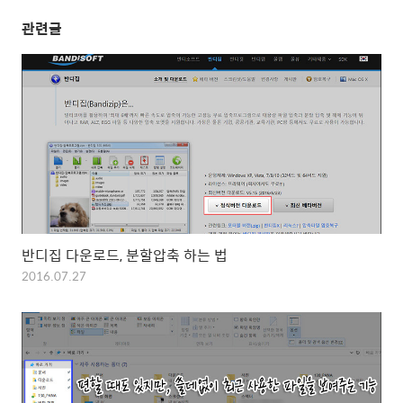
관련글
반디집 다운로드, 분할압축 하는 법
2016.07.27