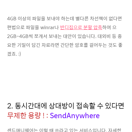
4GB 이상의 파일을 보내야 하는데 별다른 차선책이 없다면
편법으로 파일을 winrar나
반디집으로 분할 압축
하여 으
2GB~4GB씩 쪼개서 보내는 대안이 있습니다. 대외비 등 중
요한 기밀이 담긴 자료라면 간단한 암호를 걸어두는 것도 좋
겠죠. :)
2. 동시간대에 상대방이 접속할 수 있다면
무제한 용량 !
:
SendAnywhere
센드애니웨어는 이럴 때 쓰라고 있는 서비스입니다. 자세한