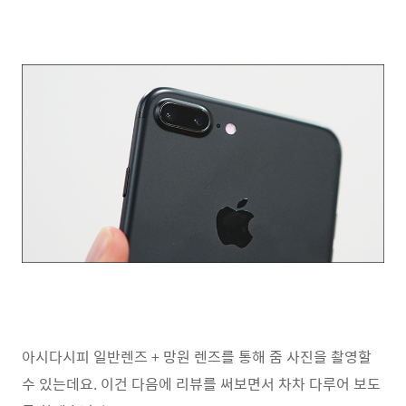
아시다시피 일반렌즈 + 망원 렌즈를 통해 줌 사진을 촬영할
수 있는데요. 이건 다음에 리뷰를 써보면서 차차 다루어 보도