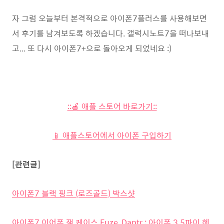
자 그럼 오늘부터 본격적으로 아이폰7플러스를 사용해보면
서 후기를 남겨보도록 하겠습니다. 갤럭시노트7을 떠나보내
고... 또 다시 아이폰7+으로 돌아오게 되었네요 :)
::🍎 애플 스토어 바로가기::
📱 애플스토어에서 아이폰 구입하기
[관련글]
아이폰7 블랙 핑크 (로즈골드) 박스샷
아이폰7 이어폰 잭 케이스 Fuze, Daptr : 아이폰 3.5파이 헤