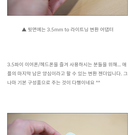
▲ 뒷면에는 3.5mm to 라이트닝 변환 어댑터
3.5파이 이어폰/헤드폰을 즐겨 사용하시는 분들을 위해... 애
플의 마지막 남은 양심이라고 할 수 있는 변환 젠더입니다. 그
나마 기본 구성품으로 주는 것이 다행이네요 ^^