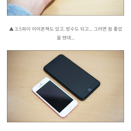
▲ 3.5파이 이어폰잭도 있고, 방수도 되고... 그러면 참 좋았
을 텐데...