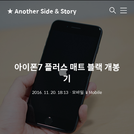
★ Another Side & Story
메
뉴
아이폰7 플러스 매트 블랙 개봉
기
2016. 11. 20. 18:13
ㆍ
모바일 📱Mobile