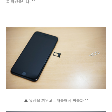
록 하겠습니다. ^^
▲ 유심을 끼우고... 개통해서 써볼까 ^^