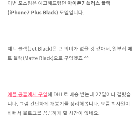
이번 포스팅은 예고해드렸던
아이폰7 플러스 블랙
(iPhone7 Plus Black)
모델입니다.
제트 블랙(Jet Black)은 큰 의미가 없을 것 같아서, 일부러 매
트 블랙(Matte Black)으로 구입했죠 ^^
애플 공홈에서 구입
해 DHL로 배송 받는데 27일이나 걸렸습
니다. 그럼 간단하게 개봉기를 정리해봅니다. 요즘 회사일이
바뻐서 블로그를 꼼꼼하게 할 시간이 없네요.