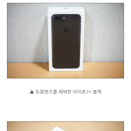
▲ 듀얼렌즈를 채택한 아이폰7+ 블랙