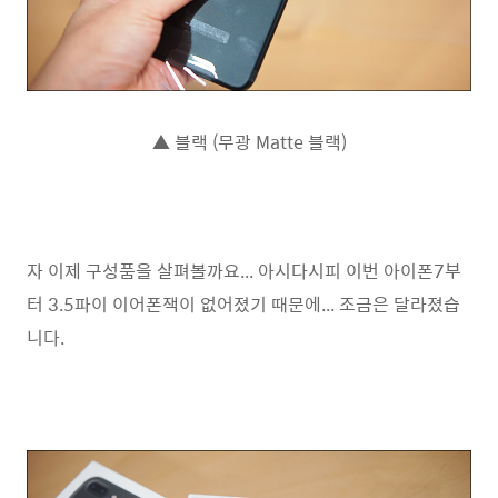
▲ 블랙 (무광 Matte 블랙)
자 이제 구성품을 살펴볼까요... 아시다시피 이번 아이폰7부
터 3.5파이 이어폰잭이 없어졌기 때문에... 조금은 달라졌습
니다.