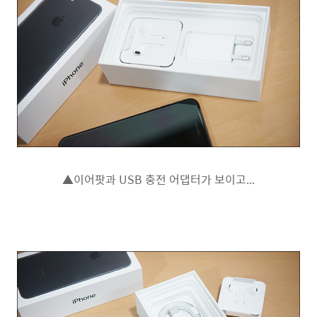
▲이어팟과 USB 충전 어댑터가 보이고...