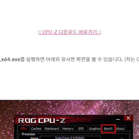
:: CPU-Z 다운로드 바로가기 ::
_x64.exe
를 실행하면 아래외 유사한 화면을 볼 수 있습니다. (저는 