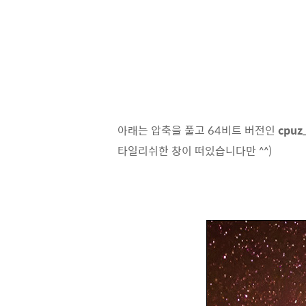
아래는 압축을 풀고 64비트 버전인
cpuz
타일리쉬한 창이 떠있습니다만 ^^)