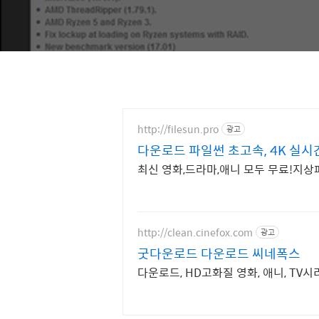
http://filesun.pro
광고
다운로드 파일썬 초고속, 4K 실시
최신 영화,드라마,애니 모두 무료!지상파
http://clean.cinefox.com
광고
굿다운로드 다운로드 씨네폭스
다운로드, HD고화질 영화, 애니, TV