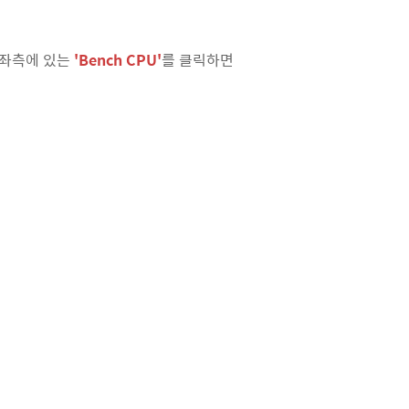
 좌측에 있는
'Bench CPU'
를 클릭하면