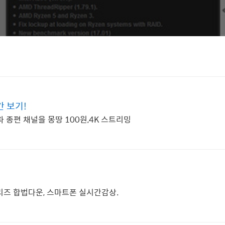
간 보기!
 종편 채널을 몽땅 100원,4K 스트리밍
시리즈 합법다운, 스마트폰 실시간감상.