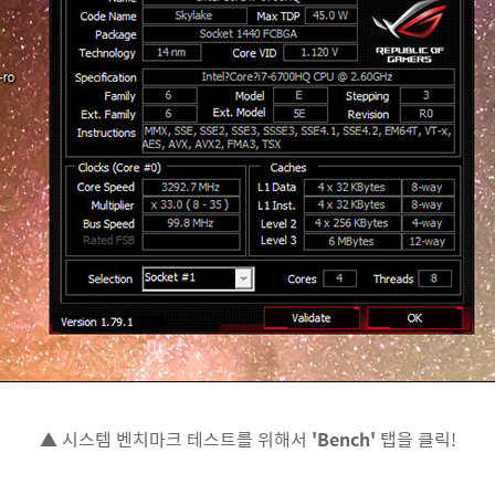
▲ 시스템 벤치마크 테스트를 위해서
'Bench'
탭을 클릭!