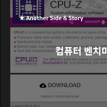
★ Another Side & Story
컴퓨터 벤치마크