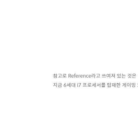
참고로 Reference라고 쓰여져 있는 
지금 6세대 i7 프로세서를 탑재한 게이