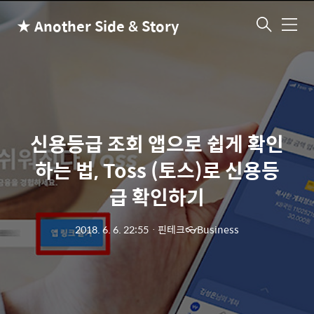
★ Another Side & Story
메
뉴
신용등급 조회 앱으로 쉽게 확인
하는 법, Toss (토스)로 신용등
급 확인하기
2018. 6. 6. 22:55
ㆍ
핀테크👓Business