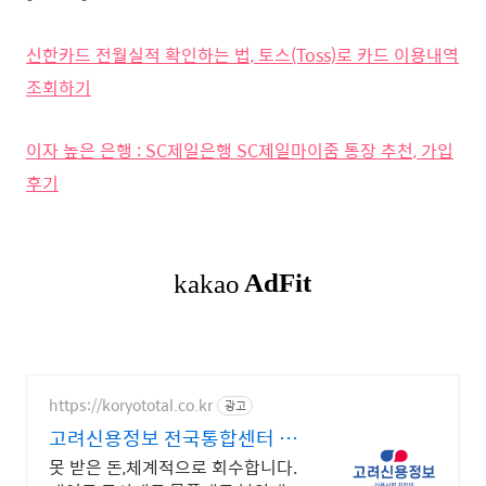
신한카드 전월실적 확인하는 법, 토스(Toss)로 카드 이용내역
조회하기
이자 높은 은행 : SC제일은행 SC제일마이줌 통장 추천, 가입
후기
https://koryototal.co.kr
광고
고려신용정보 전국통합센터 전
지역 미수금 전문상담
못 받은 돈,체계적으로 회수합니다.