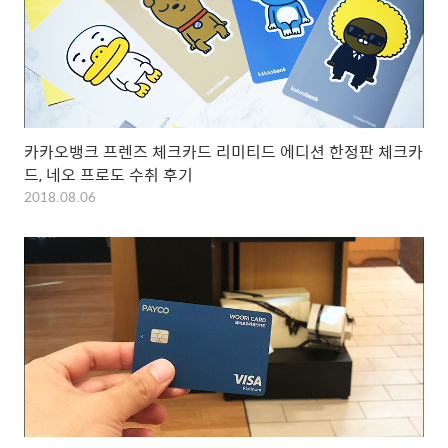
카카오뱅크 프렌즈 체크카드 리미티드 에디션 한정판 체크카
드, 네오 프로도 수취 후기
2018.08.06