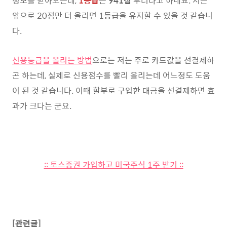
정보를 받아오는데,
1등급
은
941점
부터라고 하네요. 저는
앞으로 20점만 더 올리면 1등급을 유지할 수 있을 것 같습니
다.
신용등급을 올리는 방법
으로는 저는 주로 카드값을 선결제하
곤 하는데, 실제로 신용점수를 빨리 올리는데 어느정도 도움
이 된 것 같습니다. 이때 할부로 구입한 대금을 선결제하면 효
과가 크다는 군요.
:: 토스증권 가입하고 미국주식 1주 받기 ::
[관련글]