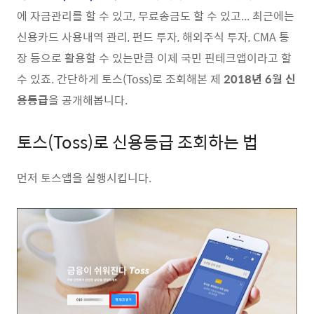
에 자금관리를 할 수 있고, 무료송금도 할 수 있고... 최근에는
신용카드 사용내역 관리, 펀드 투자, 해외주식 투자, CMA 통
장 등으로 활용할 수 있는만큼 이제 국민 핀테크앱이라고 할
수 있죠. 간단하게 토스(Toss)로 조회해본 제
2018년 6월 신
용등급
을 공개해봅니다.
토스(Toss)로 신용등급 조회하는 법
먼저 토스앱을 실행시킵니다.