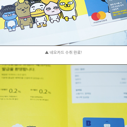
▲ 네오카드 수취 완료!