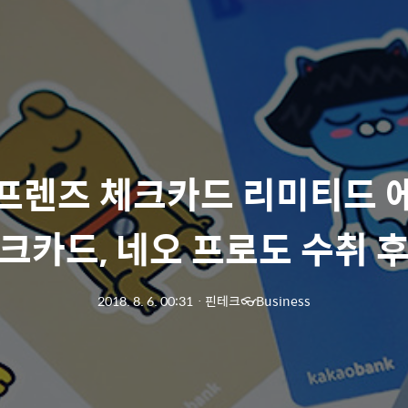
프렌즈 체크카드 리미티드 
크카드, 네오 프로도 수취 
2018. 8. 6. 00:31
ㆍ
핀테크👓Business