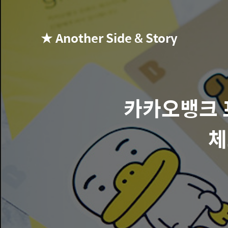
★ Another Side & Story
카카오뱅크 
체