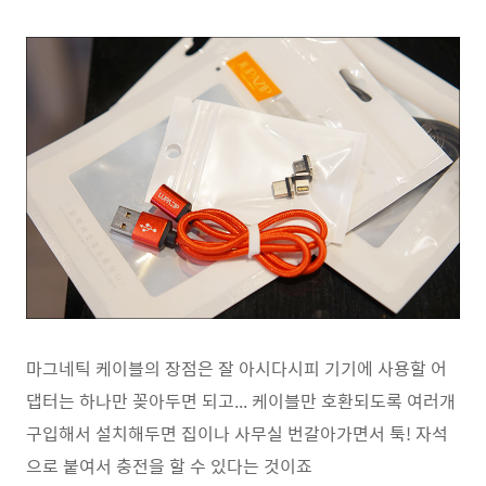
마그네틱 케이블의 장점은 잘 아시다시피 기기에 사용할 어
댑터는 하나만 꽂아두면 되고... 케이블만 호환되도록 여러개
구입해서 설치해두면 집이나 사무실 번갈아가면서 툭! 자석
으로 붙여서 충전을 할 수 있다는 것이죠