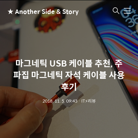
★ Another Side & Story
메
뉴
마그네틱 USB 케이블 추천, 주
파집 마그네틱 자석 케이블 사용
후기
2018. 11. 5. 09:43
ㆍ
IT⚡리뷰