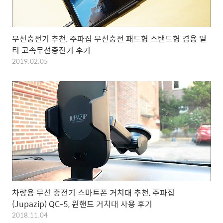
무선충전기 추천, 주파집 무선충전 패드형 스탠드형 겸용 멀
티 고속무선충전기 후기
2019.02.05
차량용 무선 충전기 스마트폰 거치대 추천, 주파집
(Jupazip) QC-5, 원핸드 거치대 사용 후기
2018.11.04