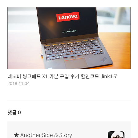
레노버 씽크패드 X1 카본 구입 후기 할인코드 'link15'
2018.11.04
댓글
0
★ Another Side & Story