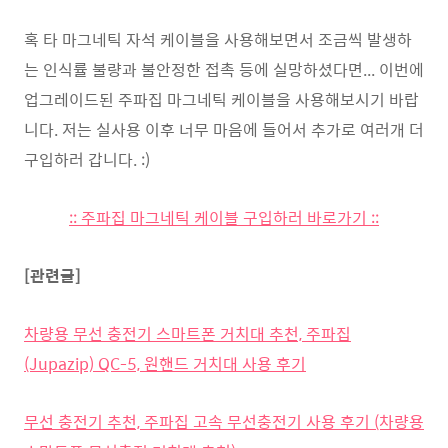
혹 타 마그네틱 자석 케이블을 사용해보면서 조금씩 발생하
는 인식률 불량과 불안정한 접촉 등에 실망하셨다면... 이번에
업그레이드된 주파집 마그네틱 케이블을 사용해보시기 바랍
니다. 저는 실사용 이후 너무 마음에 들어서 추가로 여러개 더
구입하러 갑니다. :)
:: 주파집 마그네틱 케이블 구입하러 바로가기 ::
[관련글]
차량용 무선 충전기 스마트폰 거치대 추천, 주파집
(Jupazip) QC-5, 원핸드 거치대 사용 후기
무선 충전기 추천, 주파집 고속 무선충전기 사용 후기 (차량용