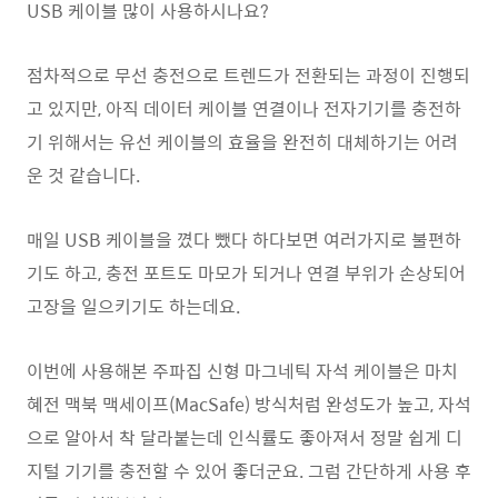
USB 케이블 많이 사용하시나요?
점차적으로 무선 충전으로 트렌드가 전환되는 과정이 진행되
고 있지만, 아직 데이터 케이블 연결이나 전자기기를 충전하
기 위해서는 유선 케이블의 효율을 완전히 대체하기는 어려
운 것 같습니다.
매일 USB 케이블을 꼈다 뺐다 하다보면 여러가지로 불편하
기도 하고, 충전 포트도 마모가 되거나 연결 부위가 손상되어
고장을 일으키기도 하는데요.
이번에 사용해본 주파집 신형 마그네틱 자석 케이블은 마치
혜전 맥북 맥세이프(MacSafe) 방식처럼 완성도가 높고, 자석
으로 알아서 착 달라붙는데 인식률도 좋아져서 정말 쉽게 디
지털 기기를 충전할 수 있어 좋더군요. 그럼 간단하게 사용 후