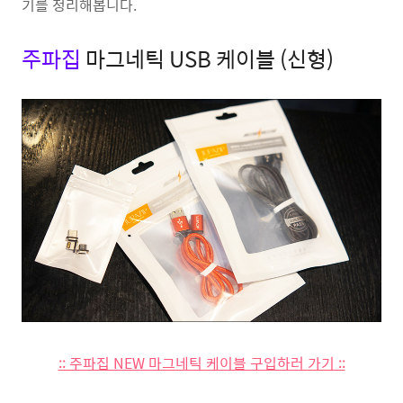
기를 정리해봅니다.
주파집
마그네틱 USB 케이블 (신형)
:: 주파집 NEW 마그네틱 케이블 구입하러 가기 ::