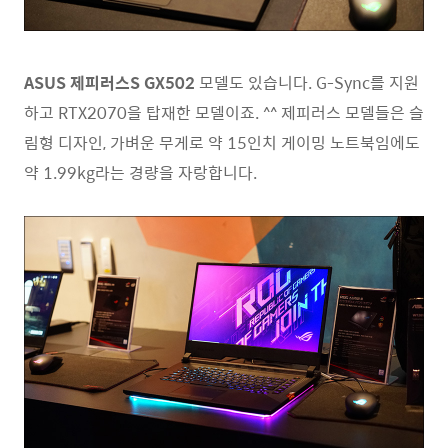
ASUS 제피러스S GX502
모델도 있습니다. G-Sync를 지원
하고 RTX2070을 탑재한 모델이죠. ^^ 제피러스 모델들은 슬
림형 디자인, 가벼운 무게로 약 15인치 게이밍 노트북임에도
약 1.99kg라는 경량을 자랑합니다.