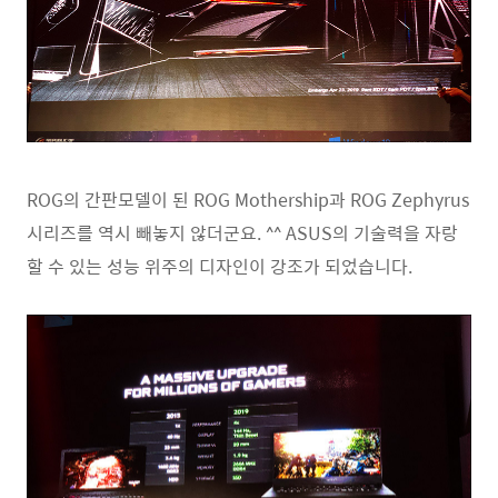
ROG의 간판모델이 된 ROG Mothership과 ROG Zephyrus
시리즈를 역시 빼놓지 않더군요. ^^ ASUS의 기술력을 자랑
할 수 있는 성능 위주의 디자인이 강조가 되었습니다.