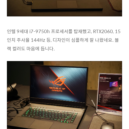
인텔 9세대 i7-9750h 프로세서를 탑재했고, RTX2060, 15
인치 주사율 144Hz 등, 디자인이 심플하게 잘 나왔네요. 블
랙 컬러도 마음에 듭니다.