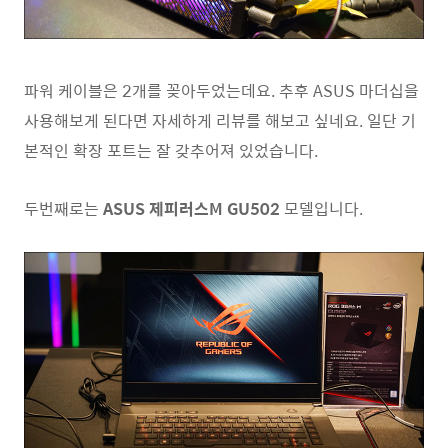
파워 케이블은 2개를 꽂아두었는데요. 추후 ASUS 마더십을
사용해보게 된다면 자세하게 리뷰를 해보고 싶네요. 일단 기
본적인 확장 포트는 잘 갖추어져 있었습니다.
두번째로는
ASUS 제피러스M GU502
모델입니다.