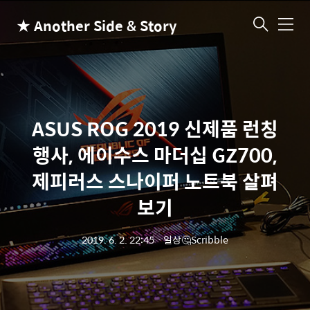
★ Another Side & Story
메
뉴
ASUS ROG 2019 신제품 런칭
행사, 에이수스 마더십 GZ700,
제피러스 스나이퍼 노트북 살펴
보기
2019. 6. 2. 22:45
ㆍ
일상🤔Scribble