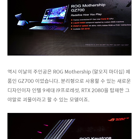
역시 이날의 주인공은 ROG Mothership (알오지 마더십) 제
품인 GZ700 이었습니다. 분리형으로 사용할 수 있는 새로운
디자인이자 인텔 9세대 i9프로레섯, RTX 2080을 탑재한 그
야말로 괴물이라고 할 수 있는 모델이죠.