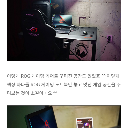
이렇게 ROG 게이밍 기어로 꾸며진 공간도 있었죠 ^^ 이렇게
책상 하나를 ROG 게이밍 노트북만 놓고 멋진 게임 공간을 꾸
며보는 것이 소원이네요 ^^