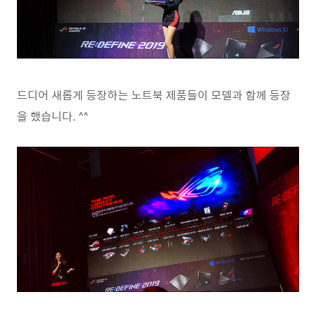
드디어 새롭게 등장하는 노트북 제품들이 모델과 함께 등장
을 했습니다. ^^