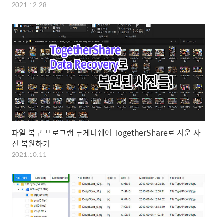
2021.12.28
파일 복구 프로그램 투게더쉐어 TogetherShare로 지운 사
진 복원하기
2021.10.11