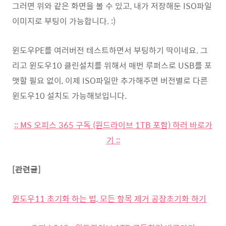
그러면 위와 같은 화면을 볼 수 있고, 내가 저장해둔 ISO파일
이미지로 부팅이 가능합니다. :)
윈도우PE를 여러버전 테스트하면서 부팅하기 딱이네요. 그
리고 윈도우10 클린설치를 위해서 매번 루퍼스로 USB를 포
맷할 필요 없이, 이제 ISO파일만 추가해주면 버전별로 다른
윈도우10 설치도 가능해보입니다.
:: MS 오피스 365 구독 (원드라이브 1TB 포함) 하러 바로가
기 ::
[관련글]
윈도우11 초기화 하는 법, 모든 항목 제거 공장초기화 하기