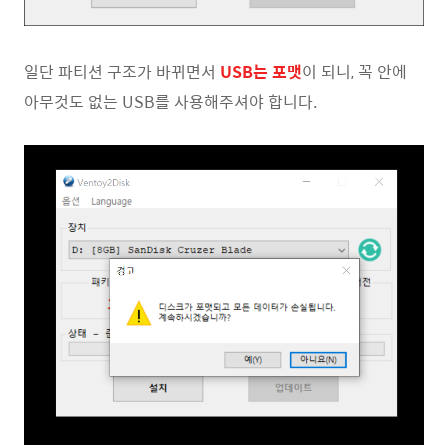
일단 파티션 구조가 바뀌면서
USB는 포맷
이 되니, 꼭 안에
아무것도 없는 USB를 사용해주셔야 합니다.