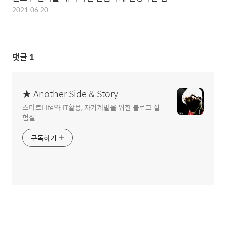
2021.06.20
댓글
1
★ Another Side & Story
스마트Life와 IT활용, 자기계발을 위한 블로그 실
험실
구독하기