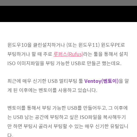
윈도우10을 클린설치하거나 (또는 윈도우11) 윈도우PE로
부팅하거나 할 때 주로
루퍼스(Rufus)
라는 툴을 통해서 설치
ISO 이미지파일을 부팅 가능한 USB로 만들곤 했는데요.
최근에 매우 신기한 USB 멀티부팅 툴
Ventoy(벤토이)
을 알
게 된 이후에는 벤토이를 사용하고 있습니다.
벤토이를 통해서 부팅 가능한 USB를 만들어두고, 그 이후에
는 USB 남는 공간에 부팅하고 싶은 ISO파일을 복사해두기
만 하면 부팅시 골라서 부팅할 수 있는 매우 신기한 유틸입니
다.