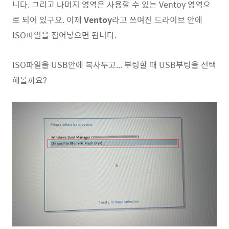
니다. 그리고 나머지 영역은 사용할 수 있는 Ventoy 영역으
로 되어 있구요. 이제
Ventoy
라고 쓰여진 드라이브 안에
ISO파일을 집어넣으면 됩니다.
ISO파일을 USB안에 복사두고... 부팅할 때 USB부팅을 선택
해볼까요?