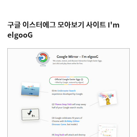
구글 이스터에그 모아보기 사이트 I'm
elgooG