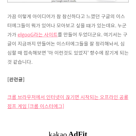
가끔 이렇게 아이디어가 참 참신하다고 느꼈던 구글의 이스
터에그들이 뭐가 있어나 모아보고 싶을 떄가 있는데요. 누군
가가
elgooG라는 사이트
를 만들어 두었더군요. 여기서는 구
글이 지금까지 만들어논 이스터에그들을 잘 정리해놔서, 심
심할 때 접속해보면 '아 이런것도 있었지' 향수에 잠기게 되는
것 같습니다.
[관련글]
크롬 브라우저에서 인터넷이 끊기면 시작되는 오프라인 공룡
점프 게임 [크롬 이스터에그]