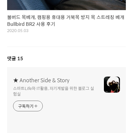
불버드 목베개, 캠핑용 휴대용 거북목 방지 목 스트레칭 베개
Bullbird BR2 사용 후기
2020.05.03
댓글
15
★ Another Side & Story
스마트Life와 IT활용, 자기계발을 위한 블로그 실
험실
구독하기