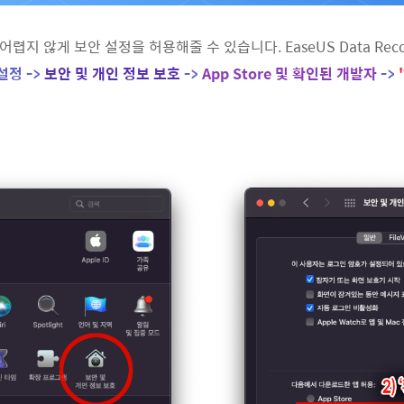
않게 보안 설정을 허용해줄 수 있습니다. EaseUS Data Recover
설정 ->
보안 및 개인 정보 보호
->
App Store 및 확인된 개발자
->