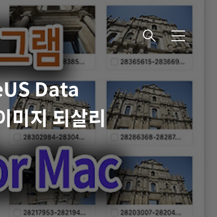
메
뉴
US Data
사진 이미지 되살리