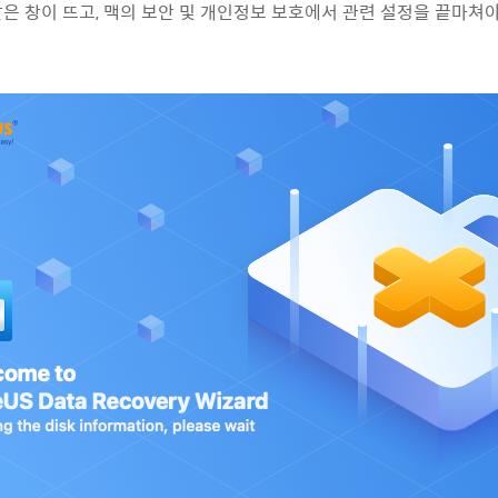
은 창이 뜨고, 맥의 보안 및 개인정보 보호에서 관련 설정을 끝마쳐