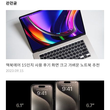
관련글
맥북에어 15인치 사용 후기 화면 크고 가벼운 노트북 추천
2023.09.15