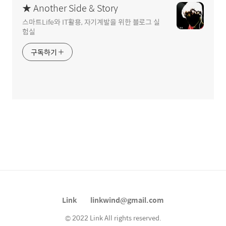
★ Another Side & Story
스마트Life와 IT활용, 자기계발을 위한 블로그 실
험실
구독하기
Link
linkwind@gmail.com
© 2022 Link All rights reserved.