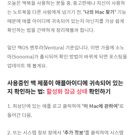
오늘은 맥북을 사용하는 분들 중, 중고판매나 자신이 사용하
는 노트북을 다른 사람에게 넘기기 전,
'나의 Mac 찾기'
기능
때문에 애플 아이디에 귀속되어 있는지 아닌지를 가상 쉽게
확인하는 법을 간략하게 정리해볼까 합니다.
일단 맥OS 벤투라(Ventura) 기준입니다. 이번 가을에 소노
마(Sonoma)가 출시되어 확인 방법이 바뀌게 되면 포스팅을
업데이트 해 볼게요.
사용중인 맥 제품이 애플아이디에 귀속되어 있는
지 확인하는 법:
활성화 잠금 상태
확인하기
1. 최상단에 있는 애플 로고 클릭하여
'이 Mac에 관하여'
로
들어간 다음,
2. 뜨는 시스템 정보 창에서
'추가 정보'
를 클릭하여 시스템