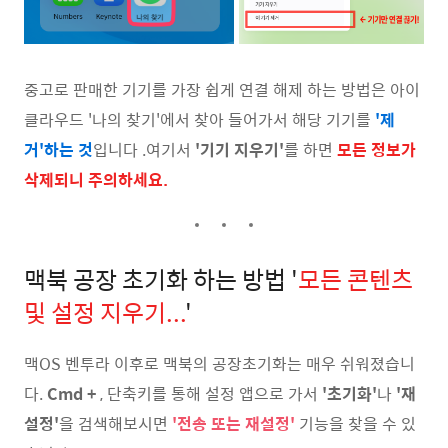
중고로 판매한 기기를 가장 쉽게 연결 해제 하는 방법은 아이
클라우드 '나의 찾기'에서 찾아 들어가서 해당 기기를
'제
거'하는 것
입니다 .여기서
'기기 지우기'
를 하면
모든 정보가
삭제되니 주의하세요.
맥북 공장 초기화 하는 방법 '
모든 콘텐츠
및 설정 지우기...
'
맥OS 벤투라 이후로 맥북의 공장초기화는 매우 쉬워졌습니
다.
Cmd +
, 단축키를 통해 설정 앱으로 가서
'초기화'
나
'재
설정'
을 검색해보시면
'전송 또는 재설정'
기능을 찾을 수 있