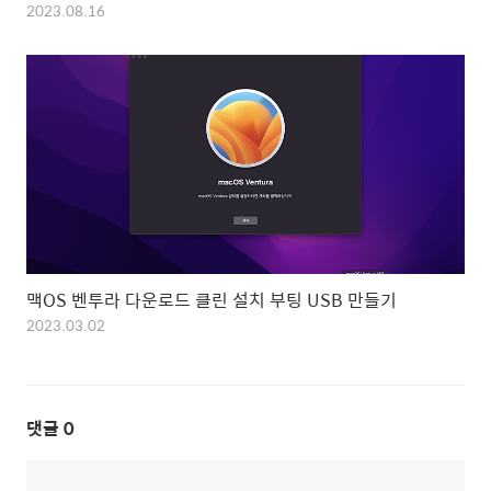
2023.08.16
맥OS 벤투라 다운로드 클린 설치 부팅 USB 만들기
2023.03.02
댓글
0