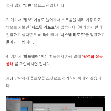
설저 앱의
'일반'
탭으로 진입합니다.
3. 여기서
'정보'
메뉴로 들어가서 스크롤을 내려 가장 마지
막으로 가보면
'시스템 리포트'
가 있습니다. (여기까지 빨리
진입하고 싶다면 Spotlight에서
'시스템 리포트'
를 입력하고
들어가도 됩니다.
4. 여기서
'하드웨어'
메뉴 항목에서 가장 밑에
'활성화 잠금
상태'
를 확인하시면 됩니다.
가장 간단하게 플로우를 스샷으로 정리하면 아래와 같습니
다.