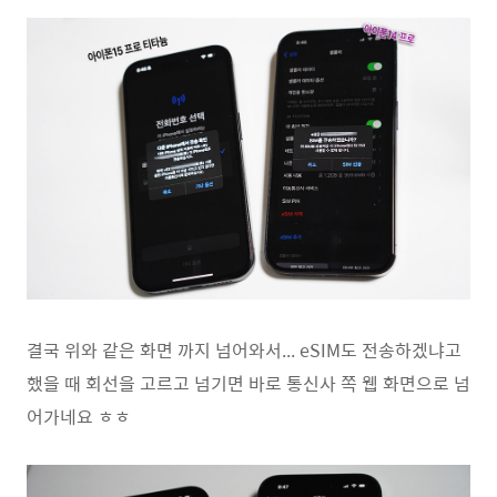
결국 위와 같은 화면 까지 넘어와서... eSIM도 전송하겠냐고
했을 때 회선을 고르고 넘기면 바로 통신사 쪽 웹 화면으로 넘
어가네요 ㅎㅎ