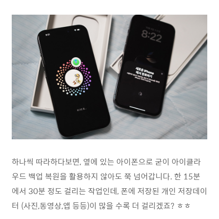
하나씩 따라하다보면, 옆에 있는 아이폰으로 굳이 아이클라
우드 백업 복원을 활용하지 않아도 쭉 넘어갑니다. 한 15분
에서 30분 정도 걸리는 작업인데, 폰에 저장된 개인 저장데이
터 (사진,동영상,앱 등등)이 많을 수록 더 걸리겠죠? ㅎㅎ