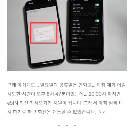
근데 아쉽게도... 일요일과 공휴일은 안되고... 마침 제가 이걸
시도한 시간이 오후 8시 47분이었는데... 20:00시 까지만
eSIM 회선 가져오기가 지원이 됩니다. 그래서 아침 일찍 다
시 하기로 하고 회선은 개통할 수 없었습니다. ㅎㅎ