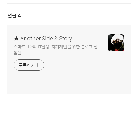
댓글
4
★ Another Side & Story
스마트Life와 IT활용, 자기계발을 위한 블로그 실
험실
구독하기