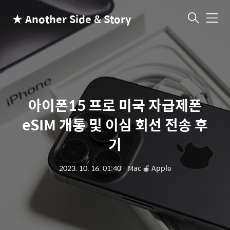
★ Another Side & Story
메
뉴
아이폰15 프로 미국 자급제폰
eSIM 개통 및 이심 회선 전송 후
기
2023. 10. 16. 01:40
ㆍ
Mac 🍎 Apple