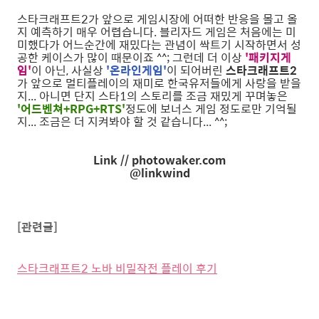
스타크래프트2가 앞으로 게임시장에 어떠한 반응을 몰고 올
지 예측하기 매우 어렵습니다. 블리자드 게임은 처음에는 미
미했다가 어느순간에 재밌다는 관념이 싹트기 시작하면서 성
공한 케이스가 많이 때문이죠 ^^; 그런데 더 이상
'패키지게
임'
이 아닌, 사실상
'온라인게임'
이 되어버린
스타크래프트2
가 앞으로 멀티플레이의 재미로 한국유저들에게 사랑을 받을
지... 아니면 단지 스타1의 스토리를 조금 재밌게 꾸며놓은
'어드벤쳐+RPG+RTS'
정도에 보너스 게임 정도로만 기억될
지... 조금은 더 지켜봐야 할 것 같습니다... ^^;
Link // photowaker.com
@linkwind
[관련글]
스타크래프트2 노바 비밀작전 플레이 후기