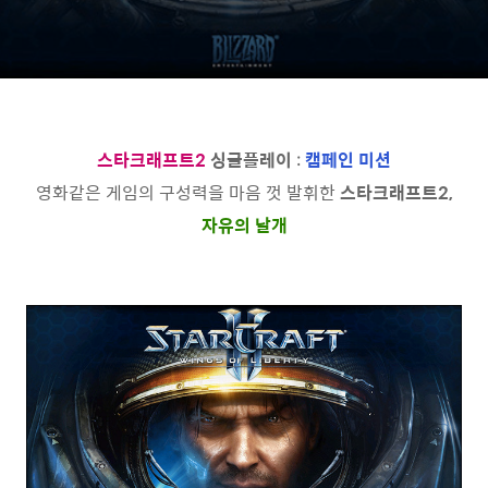
스타크래프트2
싱글플레이
:
캠페인 미션
영화같은 게임의 구성력을 마음 껏 발휘한
스타크래프트2,
자유의 날개