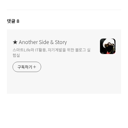
댓글
8
★ Another Side & Story
스마트Life와 IT활용, 자기계발을 위한 블로그 실
험실
구독하기