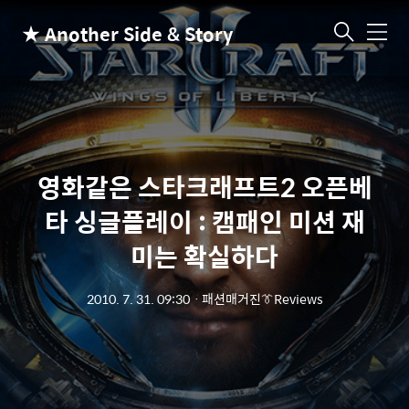
★ Another Side & Story
메
뉴
영화같은 스타크래프트2 오픈베
타 싱글플레이 : 캠패인 미션 재
미는 확실하다
2010. 7. 31. 09:30
ㆍ
패션매거진👔Reviews