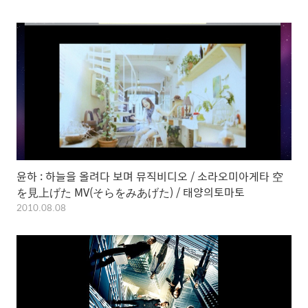
윤하 : 하늘을 올려다 보며 뮤직비디오 / 소라오미아게타 空
を見上げた MV(そらをみあげた) / 태양의토마토
2010.08.08