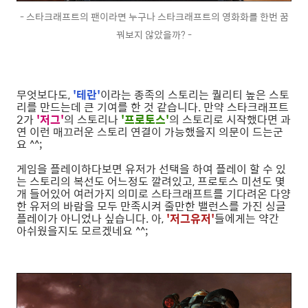
- 스타크래프트의 팬이라면 누구나 스타크래프트의 영화화를 한번 꿈
꿔보지 않았을까? -
무엇보다도,
'테란'
이라는 종족의 스토리는 퀄리티 높은 스토
리를 만드는데 큰 기여를 한 것 같습니다. 만약 스타크래프트
2가
'저그'
의 스토리나
'프로토스'
의 스토리로 시작했다면 과
연 이런 매끄러운 스토리 연결이 가능했을지 의문이 드는군
요 ^^;
게임을 플레이하다보면 유저가 선택을 하여 플레이 할 수 있
는 스토리의 복선도 어느정도 깔려있고, 프로토스 미션도 몇
개 들어있어 여러가지 의미로 스타크래프트를 기다려온 다양
한 유저의 바람을 모두 만족시켜 줄만한 밸런스를 가진 싱글
플레이가 아니었나 싶습니다. 아,
'저그유저'
들에게는 약간
아쉬웠을지도 모르겠네요 ^^;