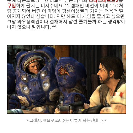
문에 다운로드방식인 비교적 높은 가격의
스타크래프트2를
구입
하게 될지는 미지수네요 ^^; 캠패인 미션이 이미 무료처
럼 공개되어 버린 이 마당에 평생이용권의 가치는 더욱더 떨
어지지 않았나 싶습니다. 저만 해도 이 게임을 즐기고 싶으면
그냥 와우정액권이나 결재해서 잠깐 즐겨볼까 하는 생각밖에
나지 않으니 말입니다. ^^
- 그래서, 앞으로 스타2는 어떻게 되는건데...? -