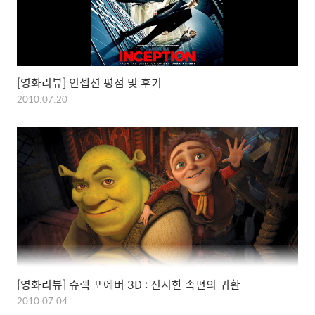
[영화리뷰] 인셉션 평점 및 후기
2010.07.20
[영화리뷰] 슈렉 포에버 3D : 진지한 속편의 귀환
2010.07.04