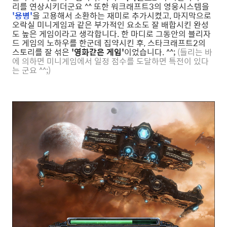
리를 연상시키더군요 ^^ 또한 워크래프트3의 영웅시스템을
'용병'
을 고용해서 소환하는 재미로 추가시켰고, 마지막으로
오락실 미니게임과 같은 부가적인 요소도 잘 배합시킨 완성
도 높은 게임이라고 생각합니다. 한 마디로 그동안의 블리자
드 게임의 노하우를 한군데 집약시킨 후, 스타크래프트2의
스토리를 잘 섞은
'영화같은 게임'
이었습니다. ^^;
(들리는 바
에 의하면 미니게임에서 일정 점수를 도달하면 특전이 있다
는 군요 ^^;)