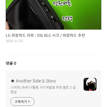
LG 외장하드 리뷰 : 1tb XG1 시크 / 외장하드 추천
2010.11.25
댓글
0
★ Another Side & Story
스마트Life와 IT활용, 자기계발을 위한 블로그 실
험실
구독하기