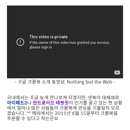
- 구글 크롬북 소개 동영상, Nothing but the Web -
국내에서는 조금 늦게 만나보게 되겠지만, 넷북의 대체재로
아이패드2
나
안드로이드 태블릿
이 인기를 끌고 있는 현 상황
에서 얼마나 많은 사람들이 크롬북에 관심을 기울일지 모르
겠습니다. ^^ 해외에서는 2011년 6월 15일부터 크롬북을
주문할 수 있다고 하는군요