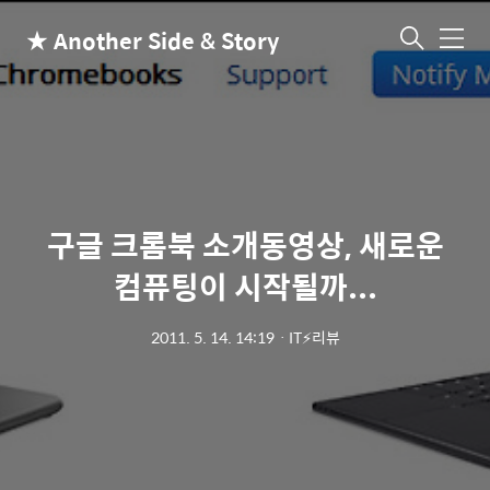
★ Another Side & Story
메
뉴
구글 크롬북 소개동영상, 새로운
컴퓨팅이 시작될까...
2011. 5. 14. 14:19
ㆍ
IT⚡리뷰