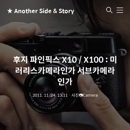
★ Another Side & Story
메
뉴
후지 파인픽스 X10 / X100 : 미
러리스카메라인가 서브카메라
인가
2011. 11. 24. 13:11
ㆍ
사진📷Camera