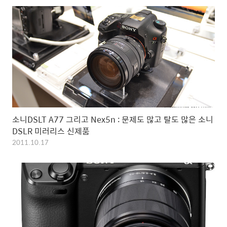
소니DSLT A77 그리고 Nex5n : 문제도 많고 탈도 많은 소니
DSLR 미러리스 신제품
2011.10.17