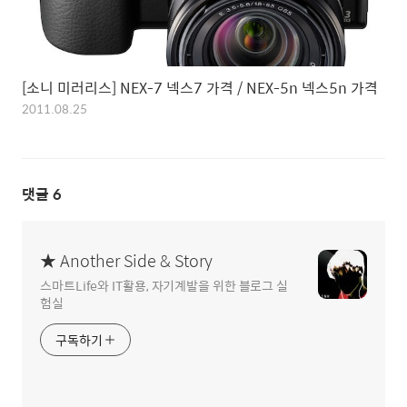
[소니 미러리스] NEX-7 넥스7 가격 / NEX-5n 넥스5n 가격
2011.08.25
댓글
6
★ Another Side & Story
스마트Life와 IT활용, 자기계발을 위한 블로그 실
험실
구독하기