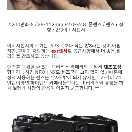
1200만화소 / 28-112mm F2.0-F2.8 줌렌즈 / 렌즈고정
형 / 2/3이미지센서
이미지센서의 크기는 APS-C보다 작은
2/3
라는 것이 아쉽
지만, 후지가 자랑하는
exr센서
로 동급사양에서 더 좋은 퀄
리티를 강조하고 있습니다.
렌즈를 교체할 수 있는 미러리스 카메라와는 달리
렌즈고정
형
이라... 하긴 NEX나 NX도 렌즈군이 그리 많지 않기때문에
정작 사용하는 렌즈는 1,2개 밖에 되지 않지만... 가격이 74
만원이라면 하이엔드 카메라들보다는 미러리스와 경쟁을 하
게 될텐데 시장의 반응이 어떨지 궁금합니다. ^^