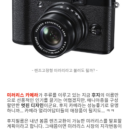
- 렌즈고정형 미러리라고 불러도 될까? -
미러리스 카메라
가 주류를 이루고 있는 지금
후지
의 이름만
으로 선풍적인 인기를 끌기는 어렵겠지만, 매니아층을 구성
할만한
멋진 디자인
이군요. 후지 카메라는 성능좋기로 유명
하니까... 카메라 얼리어답터들의 애장품이 될지도... ㅋㅋ
후지필름은 내년 봄쯤 렌즈교환이 가능한 미러리스를 발표할
계획이라고 합니다. 그때쯤이면 미러리스 시장의 지각변동이