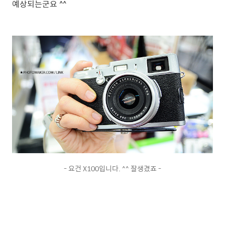
예상되는군요 ^^
- 요건 X100입니다. ^^ 잘생겼죠 -