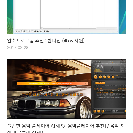
압축프로그램 추천 : 반디집 (맥os 지원)
2012.02.28
쓸만한 음악 플레이어 AIMP3 [음악플레이어 추천] / 음악 재
생 프로그램 AIMP