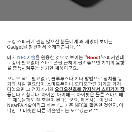
도킹 스피커에 관심 많으신 분들에게 꽤 재밌어 보이는
Gadget을 발견해서 소개해봅니다. ^^
마치
NFC기술
을 활용한 것으로 보이는
"Boost'
스피커인데
도킹이 필요없이 스마트폰을 근처에 올려놓으면 기기의 음향
을 증폭시켜주는 신기한 제품이군요.
오디오 잭도 필요없고, 블루투스나 기타 방법으로 장치를 동
기화 시킬 필요없이, 스마트폰이나 오디오관련 기기를 가져
다놓으면 그 전자기기의
오디오신호를 감지해서 스피커가 작
동
된다고 합니다. 아이폰, 아이패드, 아이팟은 물론 스마트패
드 제품들과도 잘 호환이 된다는군요. 제조사는 이것을
NearFA기술이라고 하는데... 기존 NFC을 활용한 것인지, 아
니면 그 비슷한 다른 기술인지는 모르겠군요 ^^