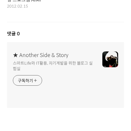
2012.02.15
댓글
0
★ Another Side & Story
스마트Life와 IT활용, 자기계발을 위한 블로그 실
험실
구독하기