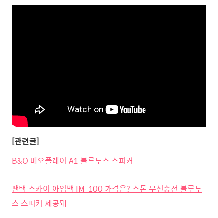
[관련글]
B&O 베오플레이 A1 블루투스 스피커
팬택 스카이 아임백 IM-100 가격은? 스톤 무선충전 블루투
스 스피커 제공돼