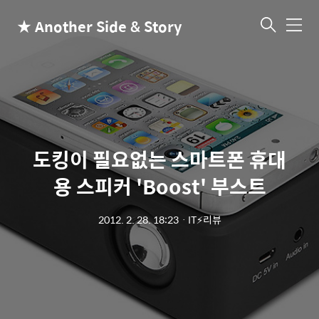
★ Another Side & Story
메
뉴
도킹이 필요없는 스마트폰 휴대
용 스피커 'Boost' 부스트
2012. 2. 28. 18:23
ㆍ
IT⚡리뷰