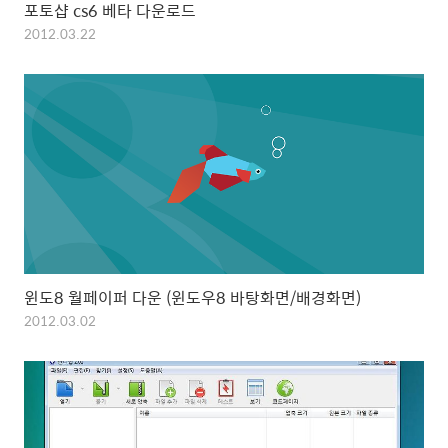
포토샵 cs6 베타 다운로드
2012.03.22
윈도8 월페이퍼 다운 (윈도우8 바탕화면/배경화면)
2012.03.02