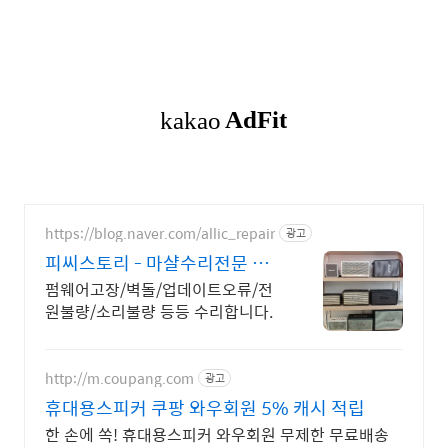
https://blog.naver.com/allic_repair
광고
피씨스토리 - 마샬수리전문 펌
웨어/벽돌 /업데이트 수리
펌웨어고장/벽돌/업데이트오류/전
원불량/소리불량 등등 수리합니다.
http://m.coupang.com
광고
휴대용스피커 쿠팡 와우회원 5% 캐시 적립
한 손에 쏙! 휴대용스피커 와우회원 무제한 무료배송