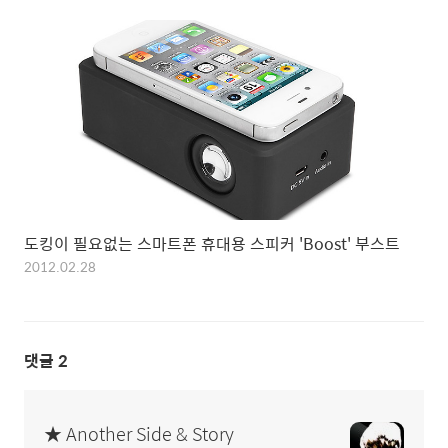
도킹이 필요없는 스마트폰 휴대용 스피커 'Boost' 부스트
2012.02.28
댓글
2
★ Another Side & Story