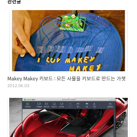
관련글
Makey Makey 키보드 : 모든 사물을 키보드로 만드는 가젯
2012.06.03