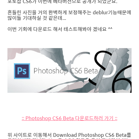
포토삽 CS6가 이번에 베타버전으로 공개가 되었군요.
흔들린 사진을 거의 완벽하게 보정해주는 deblur기능때문에
많이들 기대하실 것 같은데...
이번 기회에 다운로드 해서 테스트해봐야 겠네요 ^^
:: Photoshop CS6 Beta 다운로드하러 가기 ::
위 사이트로 이동해서 Download Photoshop CS6 Beta를