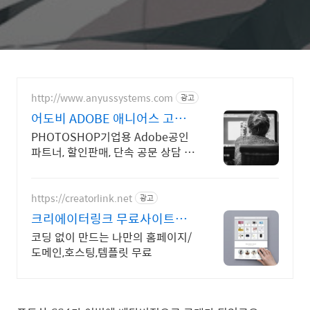
http://www.anyussystems.com
광고
어도비 ADOBE 애니어스 고객
과 소통하는 IT 파트너
PHOTOSHOP기업용 Adobe공인
파트너, 할인판매, 단속 공문 상담 기
술지원 소프트웨어 및 솔루션 컨설
팅 기업으로 고객 환경에 최적화된
상담을 제공합니다.
https://creatorlink.net
광고
크리에이터링크 무료사이트제
작
코딩 없이 만드는 나만의 홈페이지/
도메인,호스팅,템플릿 무료