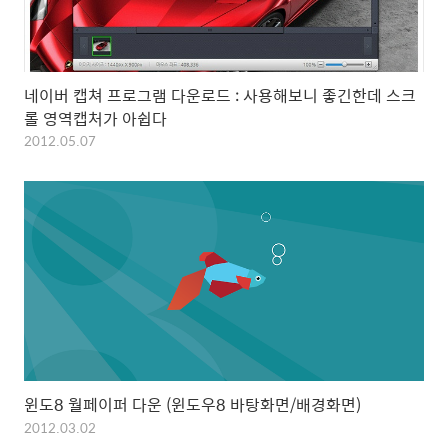
네이버 캡쳐 프로그램 다운로드 : 사용해보니 좋긴한데 스크
롤 영역캡처가 아쉽다
2012.05.07
윈도8 월페이퍼 다운 (윈도우8 바탕화면/배경화면)
2012.03.02