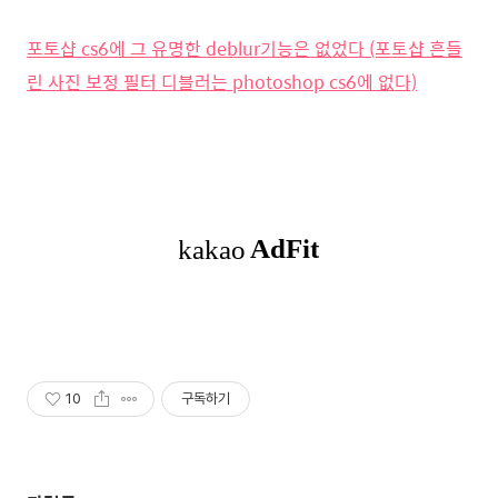
포토샵 cs6에 그 유명한 deblur기능은 없었다 (포토샵 흔들
린 사진 보정 필터 디블러는 photoshop cs6에 없다)
10
구독하기