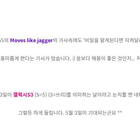
n5의
Moves like jagger
의 가사속에도 '비밀을 알게된다면 지켜달
흥미롭게 한다는 기사가 떴습니다. :) 꿈보다 해몽이 좋은 것인지.. 
 3일이
갤럭시S3
(S=5) (3=쓰리)를 의미하는 날이라고 눈치를 챈 
그럴듯 하게 들립니다. 5월 3일이 기대되는군요 ^^