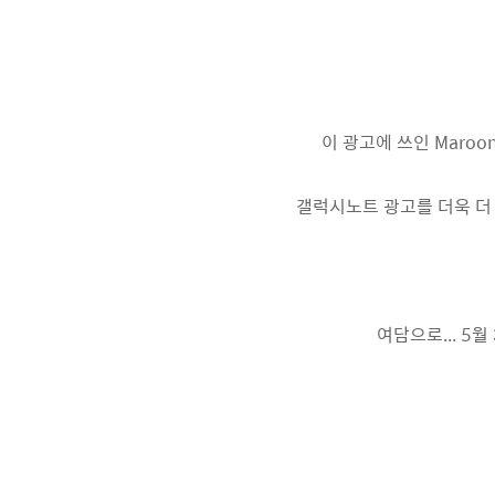
이 광고에 쓰인 Maroo
갤럭시노트 광고를 더욱 더 
여담으로... 5월