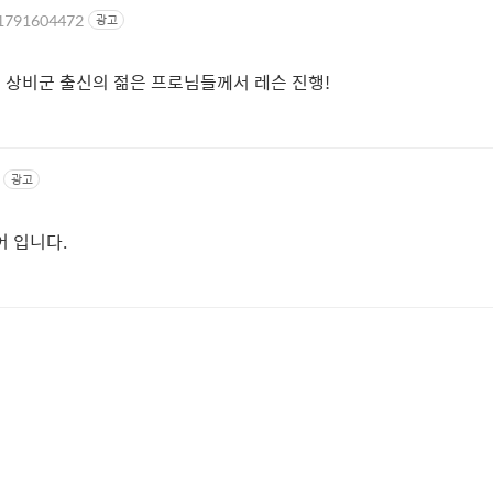
/1791604472
광고
 상비군 출신의 젊은 프로님들께서 레슨 진행!
광고
 입니다.