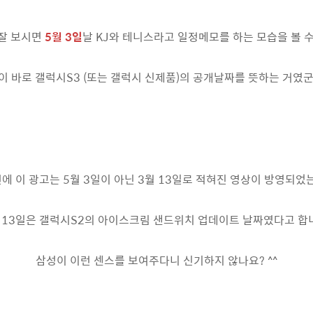
잘 보시면
5월 3일
날 KJ와 테니스라고 일정메모를 하는 모습을 볼 수 
이 바로 갤럭시S3 (또는 갤럭시 신제품)의 공개날짜를 뜻하는 거였군요
에 이 광고는 5월 3일이 아닌 3월 13일로 적혀진 영상이 방영되었는
 13일은 갤럭시S2의 아이스크림 샌드위치 업데이트 날짜였다고 합
삼성이 이런 센스를 보여주다니 신기하지 않나요? ^^