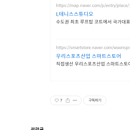
https://map.naver.com/p/entry/place
L테니스스튜디오
수도권 최초 루프탑 코트에서 국가대표
https://smartstore.naver.com/woorispi
우리스포츠산업 스마트스토어
직접생산 우리스포츠산업 스마트스토어
7
구독하기
관련글