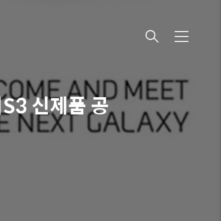
메
뉴
S3 신제품 공