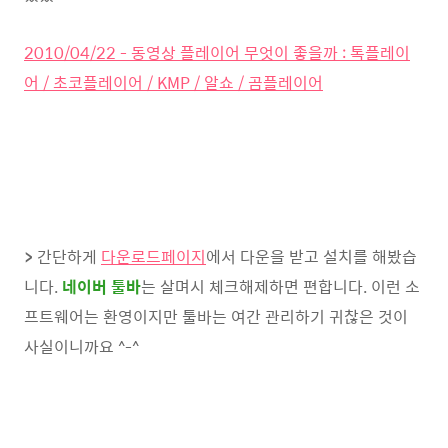
2010/04/22 - 동영상 플레이어 무엇이 좋을까 : 톡플레이
어 / 초코플레이어 / KMP / 알쇼 / 곰플레이어
>
간단하게
다운로드페이지
에서 다운을 받고 설치를 해봤습
니다.
네이버 툴바
는 살며시 체크해제하면 편합니다. 이런 소
프트웨어는 환영이지만 툴바는 여간 관리하기 귀찮은 것이
사실이니까요 ^-^