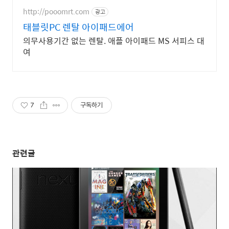
http://pooomrt.com
광고
태블릿PC 렌탈 아이패드에어
의무사용기간 없는 렌탈. 애플 아이패드 MS 서피스 대
여
7
구독하기
관련글