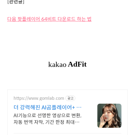
[관련글]
다음 팟플레이어 64비트 다운로드 하는 법
https://www.gomlab.com
광고
더 강력해진 AI곰플레이어+ 기
간한정 마지막 특가!
AI기능으로 선명한 영상으로 변환,
자동 번역 자막, 기간 한정 최대
58%할인!