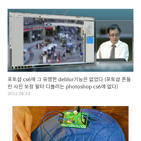
포토샵 cs6에 그 유명한 deblur기능은 없었다 (포토샵 흔들
린 사진 보정 필터 디블러는 photoshop cs6에 없다)
2012.06.23