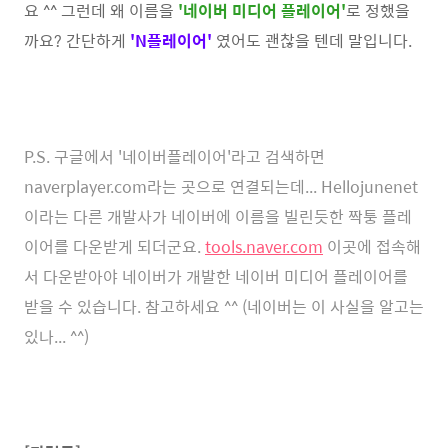
요 ^^ 그런데 왜 이름을
'네이버 미디어 플레이어'
로 정했을
까요? 간단하게
'N플레이어'
였어도 괜찮을 텐데 말입니다.
P.S. 구글에서 '네이버플레이어'라고 검색하면
naverplayer.com라는 곳으로 연결되는데...
Hellojunenet
이라는 다른 개발사가
네이버에 이름을 빌린듯한
짝퉁 플레
이어를 다운받게 되더군요.
tools.naver.com
이곳에 접속해
서 다운받아야 네이버가 개발한 네이버 미디어 플레이어를
받을 수 있습니다. 참고하세요 ^^ (네이버는 이 사실을 알고는
있나... ^^)