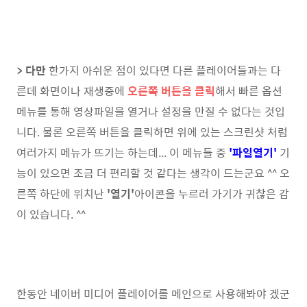
> 다만
한가지 아쉬운 점이 있다면 다른 플레이어들과는 다
른데 화면이나 재생중에
오른쪽 버튼을 클릭
해서 빠른 옵션
메뉴를 통해 영상파일을 열거나 설정을 만질 수 없다는 것입
니다. 물론 오른쪽 버튼을 클릭하면 위에 있는 스크린샷 처럼
여러가지 메뉴가 뜨기는 하는데... 이 메뉴들 중
'파일열기'
기
능이 있으면 조금 더 편리할 것 같다는 생각이 드는군요 ^^ 오
른쪽 하단에 위치난
'열기'
아이콘을 누르러 가기가 귀찮은 감
이 있습니다. ^^
한동안 네이버 미디어 플레이어를 메인으로 사용해봐야 겠군