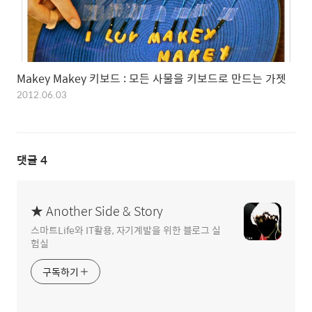
Makey Makey 키보드 : 모든 사물을 키보드로 만드는 가젯
2012.06.03
댓글
4
★ Another Side & Story
스마트Life와 IT활용, 자기계발을 위한 블로그 실
험실
구독하기