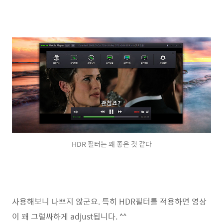
HDR 필터는 꽤 좋은 것 같다
사용해보니 나쁘지 않군요. 특히 HDR필터를 적용하면 영상
이 꽤 그럴싸하게 adjust됩니다. ^^