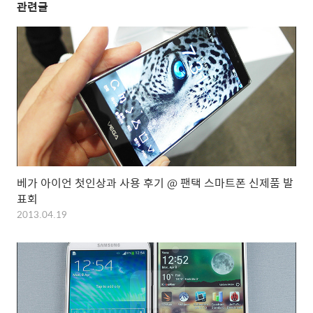
관련글
베가 아이언 첫인상과 사용 후기 @ 팬택 스마트폰 신제품 발
표회
2013.04.19