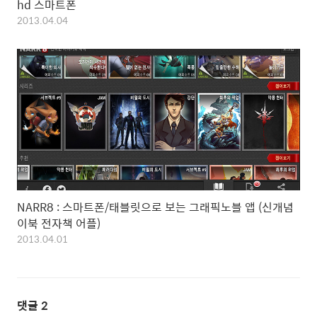
hd 스마트폰
2013.04.04
NARR8 : 스마트폰/태블릿으로 보는 그래픽노블 앱 (신개념
이북 전자책 어플)
2013.04.01
댓글
2