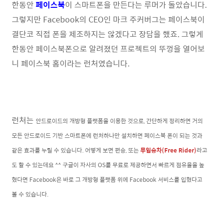
한동안
페이스북
이 스마트폰을 만든다는 루머가 돌았습니다.
그렇지만 Facebook의 CEO인 마크 주커버그는 페이스북이
결단코 직접 폰을 제조하지는 않겠다고 장담을 했죠. 그렇게
한동안 페이스북폰으로 알려졌던 프로젝트의 뚜껑을 열어보
니 페이스북 홈이라는 런처였습니다.
런처는
안드로이드의 개방형 플랫폼을 이용한 것으로, 간단하게 정리하면 거의
모든 안드로이드 기반 스마트폰에 런처하나만 설치하면 페이스북 폰이 되는 것과
같은 효과를 누릴 수 있습니다. 어떻게 보면 편승, 또는
무임승차(Free Rider)
라고
도 할 수 있는데요 ^^ 구글이 자사의 OS를 무료로 제공하면서 빠르게 점유율을 높
혔다면 Facebook은 바로 그 개방형 플랫폼 위에 Facebook 서비스를 입혔다고
볼 수 있습니다.