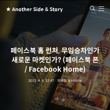
★ Another Side & Story
메
뉴
페이스북 홈 런처, 무임승차인가
새로운 마켓인가? (페이스북 폰
/ Facebook Home)
2013. 4. 9. 12:47
ㆍ
모바일 📱Mobile