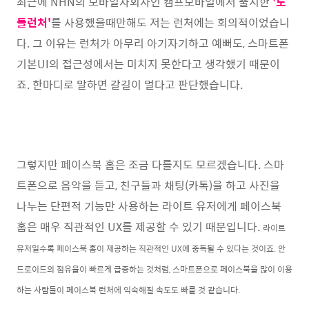
최근에 NHN의 모바일자회사인 캠프모바일에서 출시한
'도
돌런처'
를 사용했을때만해도 저는 런처에는 회의적이었습니
다. 그 이유는 런처가 아무리 아기자기하고 예뻐도, 스마트폰
기본UI의 접근성에서는 미치지 못한다고 생각했기 때문이
죠. 한마디로 말하면 갈길이 멀다고 판단했습니다.
그렇지만 페이스북 홈은 조금 다를지도 모르겠습니다. 스마
트폰으로 음악을 듣고, 친구들과 채팅(카톡)을 하고 사진을
나누는 단편적 기능만 사용하는 라이트 유저에게 페이스북
홈은 매우 직관적인 UX를 제공할 수 있기 때문입니다.
라이트
유저일수록 페이스북 홈이 제공하는 직관적인 UX에 중독될 수 있다는 것이죠. 안
드로이드의 점유율이 빠르게 급증하는 것처럼, 스마트폰으로 페이스북을 많이 이용
하는 사람들이 페이스북 런처에 익숙해질 속도도 빠를 것 같습니다.