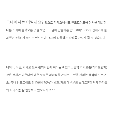
국내에서는 어떨까요?
앞으로 카카오에서도 안드로이드용 런처를 개발한
다는 소식이 들려오는 것을 보면... 구글이 만들어논 안드로이드 OS의 껍데기에 불
과했던 '런처'가 앞으로 안드로이드OS에 상응하는 파워를 가지게 될 것 같습니다.
네이버, 다음, 카카오 모두 런처사업에 뛰어들고 있고... 만약 카카오홈(카카오런처)
같은 런처가 나온다면 매우 무서운 파급력을 가질수도 있을 거라는 생각이 드는군
요. 국내 안드로이드 점유율이 70%가 넘고, 거의 대부분의 스마트폰유저가 카카오
의 서비스를 잘 활용하고 있으니까요 ^^