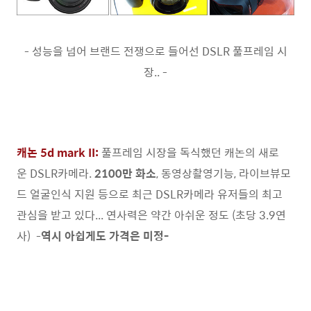
- 성능을 넘어 브랜드 전쟁으로 들어선 DSLR 풀프레임 시
장.. -
캐논 5d mark II:
풀프레임 시장을 독식했던 캐논의 새로
운 DSLR카메라.
2100만 화소
, 동영상촬영기능, 라이브뷰모
드 얼굴인식 지원 등으로 최근 DSLR카메라 유저들의 최고
관심을 받고 있다... 연사력은 약간 아쉬운 정도 (초당 3.9연
사) -
역시 아쉽게도 가격은 미정-