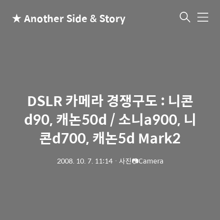
★ Another Side & Story
메
뉴
DSLR 카메라 경쟁구도 : 니콘
d90, 캐논50d / 소니a900, 니
콘d700, 캐논5d Mark2
2008. 10. 7. 11:14
ㆍ
사진📷Camera