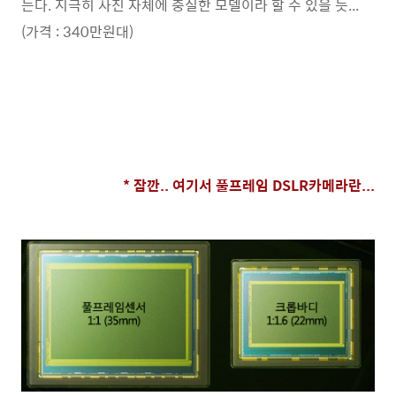
는다. 지극히 사진 자체에 충실한 모델이라 할 수 있을 듯...
(가격 : 340만원대)
* 잠깐
.. 여기
서 풀프레임 DSLR카메라란...