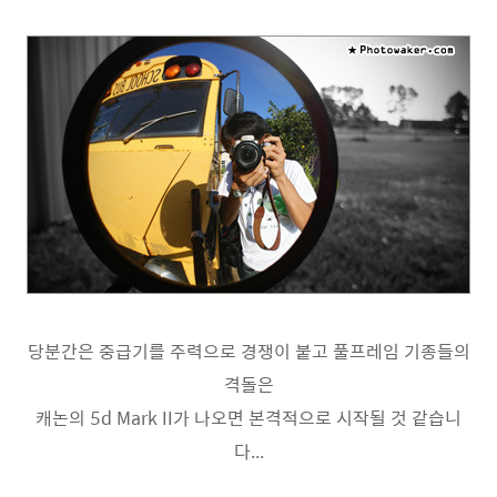
당분간은 중급기를 주력으로 경쟁이 붙고 풀프레임 기종들의
격돌은
캐논의 5d Mark II가 나오면 본격적으로 시작될 것 같습니
다...