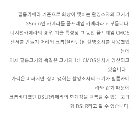
필름카메라 기준으로 화상이 맺히는 촬영소자의 크기가
35mm인 카메라를 풀프레임 카메라라고 부릅니다.
디지털카메라의 경우, 기술 특성상 그 동안 풀프레임 CMOS
센서를 만들기 어려워 크롭(잘라낸)된 촬영소자를 사용했었
는데
이제 필름크기와 똑같은 크기의 1:1 CMOS센서가 양산되고
있습니다...
가격은 비싸지만, 상이 맺히는 촬영소자의 크기가 필름카메
라와 같기 때문에
크롭바디였던 DSLR카메라의 한계점을 극복할 수 있는 고급
형 DSLR라고 할 수 있습니다.