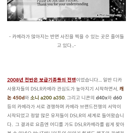
- 카메라가 많아지는 반면 사진을 찍을 수 있는 곳은 줄어들
고 있다..-
2008년 전반은 보급기종들의 전쟁
이었습니다... 일반 디카
사용자들의 DSLR카메라 관심도가 높아지기 시작하면서,
캐
논 450d
와
소니 a200 a350
, 그리고 니콘의
d40x
와
d60
등의 카메라가 서로 경쟁하며 카메라 브랜드전쟁의 서막이
시작되었고 정말 많은 유저들이 DSLR의 세계로 들어왔습니
다. 그 결과로 요즘엔 어디를 가도 DSLR카메라를 쉽게 찾아