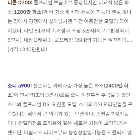
니콘 D700:
풀프레임 보급기로 등장했지만 비교적 낮은 화
소(
1200만 화소
)와 타 기종에 비해 새로운 기능이 별로 없다
는 점에서 경쟁에서 살아남기엔 약간 어중간한 모델이 되어
버렸다. 다만
51개의 측거점
과 초당 5연사(세로그립장착시
8연사), 내장플래쉬 등 풀프레임 DSLR의 기능은 여전하다....
(가격 : 340만원대)
소니 a900:
현존하는 카메라중 가장 높은 화소(
2400만 화
소
)와 연사력(초당 5연사)으로 출시 이전부터 주목을 받았던
소니의 풀프레임 DSLR 진출 모델, 소니의 DSLR 라인업을 구
축했다는 점에서 큰 의미가 있는 모델이다. 손떨림보정기능
이나 인텔리전트 프리뷰와 같은 새로운 기능이 보강되기는
했지만, 아쉽게도 라이브뷰와 동영상촬영기능은 지원되지 않