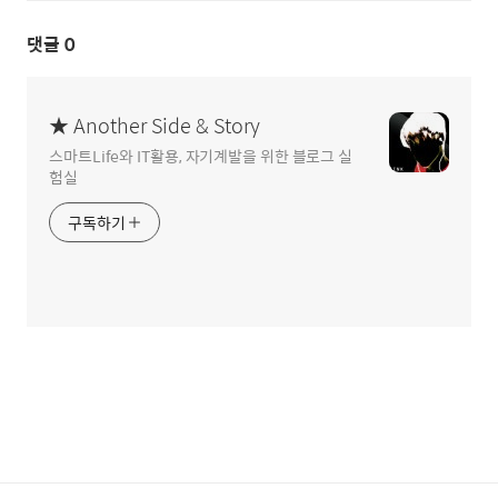
댓글
0
★ Another Side & Story
스마트Life와 IT활용, 자기계발을 위한 블로그 실
험실
구독하기