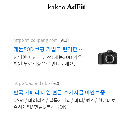
http://m.coupang.com
광고
캐논50D 쿠팡 가볍고 편리한 휴
대성
선명한 사진과 영상! 캐논50D 와우
회원 무료배송으로 만나보세요.
http://dadenda.kr/
광고
한국 카메라 매입 현금 추가지급 이벤트중
DSRL/ 미러리스/ 필름카메라/ 바디/ 렌즈/ 현금바로
즉시매입/ 현금5분지급OK