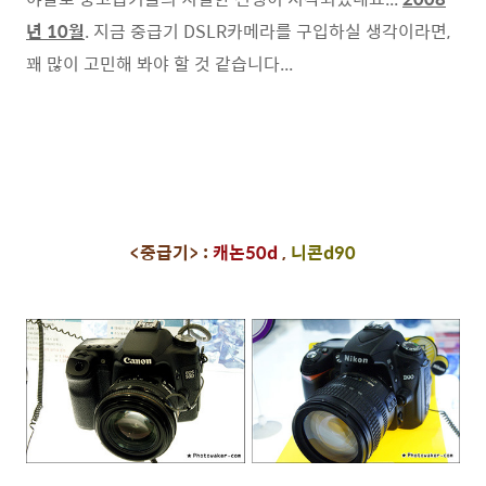
년 10월
. 지금 중급기 DSLR카메라를 구입하실 생각이라면,
꽤 많이 고민해 봐야 할 것 같습니다...
<중급기> :
캐논50d
,
니콘d90