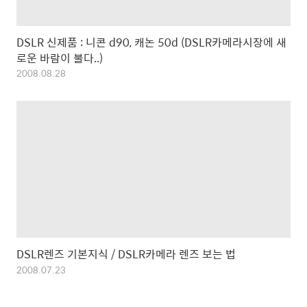
DSLR 신제품 : 니콘 d90, 캐논 50d (DSLR카메라시장에 새
로운 바람이 불다..)
2008.08.28
DSLR렌즈 기본지식 / DSLR카메라 렌즈 보는 법
2008.07.23