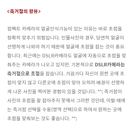
<측거점의 활용>
컴팩트 카메라의 얼굴인식기능이 있는 이유는 바로 초점을
정확히 맞추기 위함입니다. 인물사진의 경우, 당연히 얼굴이
선명하게 나와야 하기 때문에 얼굴에 초점을 잡는 것이 중요
합니다. 최근에는 DSLR카메라도 얼굴에 자동으로 초점을 맞
춰주는 카메라가 나오고 있지만, 기본적으로
DSLR카메라는
측거점으로 초점
을 잡습니다. 가끔가다 자신이 원한 곳에 초
점이 맞지 않고 다른곳에 초점이 맞아 오히려 배경이 선명하
게 나온 사진을 찍어본 경험이 있을 것입니다. ^^; 측거점이
사진의 초점을 잘 잡아주지 못해서 그러한 것인데, 이럴 때에
는 측거점 선택을 수동(영역 선택)으로 하여서 원하는 곳에
초점을 맞춰보는 것도 좋습니다. ^^;