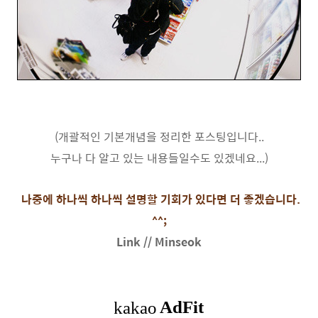
(개괄적인 기본개념을 정리한 포스팅입니다..
누구나 다 알고 있는 내용들일수도 있겠네요...)
나중에 하나씩 하나씩 설명할 기회가 있다면 더 좋겠습니다.
^^;
Link // Minseok