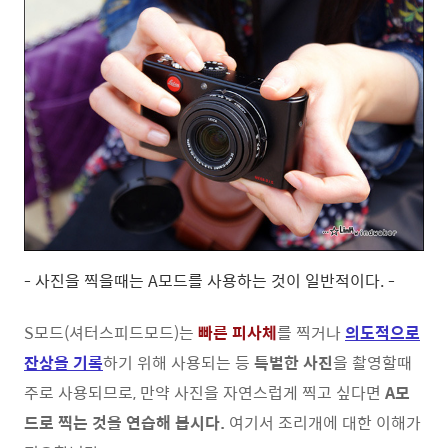
- 사진을 찍을때는 A모드를 사용하는 것이 일반적이다. -
S모드(셔터스피드모드)는
빠른 피사체
를 찍거나
의도적으로
잔상을 기록
하기 위해 사용되는 등
특별한 사진
을 촬영할때
주로 사용되므로, 만약 사진을 자연스럽게 찍고 싶다면
A모
드로 찍는 것을 연습해 봅시다.
여기서 조리개에 대한 이해가