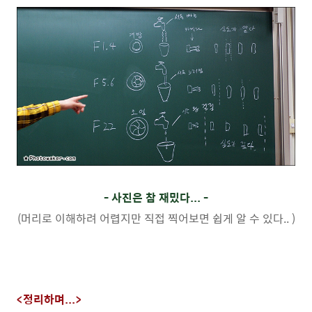
- 사진은 참 재밌다... -
(머리로 이해하려 어렵지만 직접 찍어보면 쉽게 알 수 있다.. )
<정리하며...>