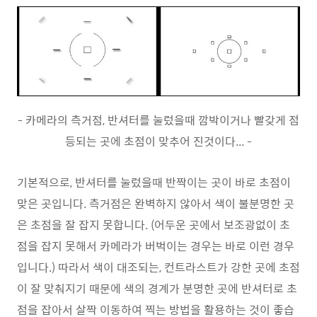
- 카메라의 측거점, 반셔터를 눌렀을때 깜박이거나 빨갖게 점
등되는 곳에 초점이 맞추어 진것이다... -
기본적으로, 반셔터를 눌렀을때 반짝이는 곳이 바로 초점이
맞은 곳입니다. 측거점은 완벽하지 않아서 색이 불분명한 곳
은 초점을 잘 잡지 못합니다. (어두운 곳에서 보조광없이 초
점을 잡지 못해서 카메라가 버벅이는 경우는 바로 이런 경우
입니다.) 따라서 색이 대조되는, 컨트라스트가 강한 곳에 초점
이 잘 맞춰지기 때문에 색의 경계가 분명한 곳에 반셔터로 초
점을 잡아서 살짝 이동하여 찍는 방법을 활용하는 것이 좋습