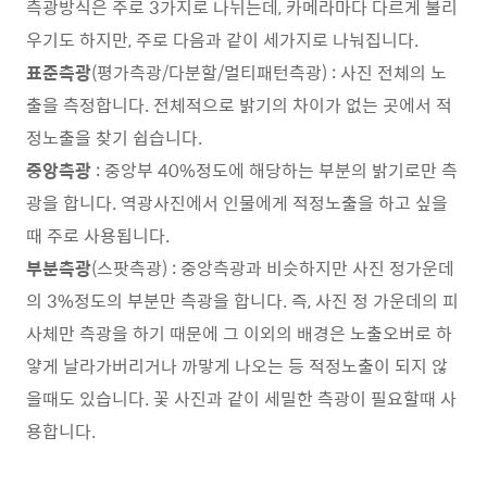
측광방식은 주로 3가지로 나뉘는데, 카메라마다 다르게 불리
우기도 하지만, 주로 다음과 같이 세가지로 나눠집니다.
표준측광
(평가측광/다분할/멀티패턴측광) : 사진 전체의 노
출을 측정합니다. 전체적으로 밝기의 차이가 없는 곳에서 적
정노출을 찾기 쉽습니다.
중앙측광
: 중앙부 40%정도에 해당하는 부분의 밝기로만 측
광을 합니다. 역광사진에서 인물에게 적정노출을 하고 싶을
때 주로 사용됩니다.
부분측광
(스팟측광) : 중앙측광과 비슷하지만 사진 정가운데
의 3%정도의 부분만 측광을 합니다. 즉, 사진 정 가운데의 피
사체만 측광을 하기 때문에 그 이외의 배경은 노출오버로 하
얗게 날라가버리거나 까맣게 나오는 등 적정노출이 되지 않
을때도 있습니다. 꽃 사진과 같이 세밀한 측광이 필요할때 사
용합니다.