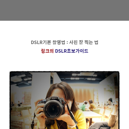
DSLR기본 촬영법 : 사진 잘 찍는 법
링크의
DSLR초보가이드