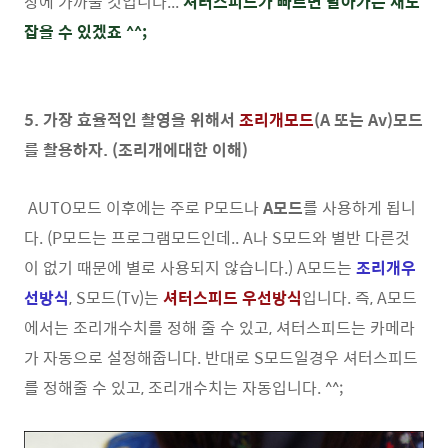
상에 가까울 것입니다...
셔터스피드가 빠르면 날아가는 새도
잡을 수 있겠죠 ^^;
5. 가장 효율적인 촬영을 위해서
조리개모드
(A 또는 Av)모드
를 촬용하자. (조리개에대한 이해)
AUTO모드 이후에는 주로 P모드나
A모드
를 사용하게 됩니
다. (P모드는 프로그램모드인데.. A나 S모드와 별반 다른것
이 없기 때문에 별로 사용되지 않습니다.) A모드는
조리개우
선방식
, S모드(Tv)는
셔터스피드 우선방식
입니다. 즉, A모드
에서는 조리개수치를 정해 줄 수 있고, 셔터스피드는 카메라
가 자동으로 설정해줍니다. 반대로 S모드일경우 셔터스피드
를 정해줄 수 있고, 조리개수치는 자동입니다. ^^;