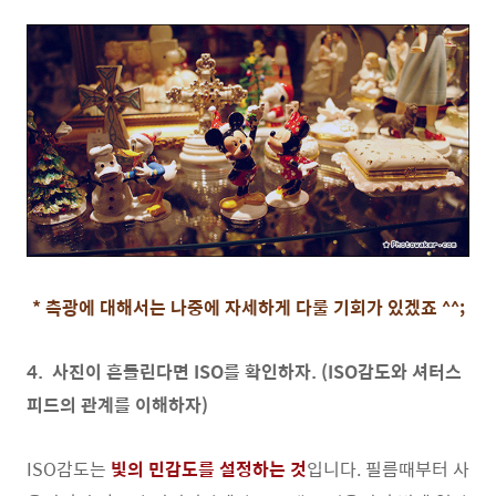
* 측광에 대해서는 나중에 자세하게 다룰 기회가 있겠죠 ^^;
4. 사진이 흔들린다면 ISO를 확인하자. (ISO감도와 셔터스
피드의 관계를 이해하자)
ISO감도는
빛의 민감도를 설정하는 것
입니다. 필름때부터 사