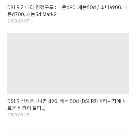
DSLR 카메라 경쟁구도 : 니콘d90, 캐논50d / 소니a900, 니
콘d700, 캐논5d Mark2
2008.10.07
DSLR 신제품 : 니콘 d90, 캐논 50d (DSLR카메라시장에 새
로운 바람이 불다..)
2008.08.28