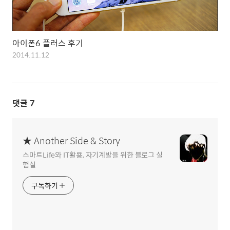
아이폰6 플러스 후기
2014.11.12
댓글
7
★ Another Side & Story
스마트Life와 IT활용, 자기계발을 위한 블로그 실
험실
구독하기