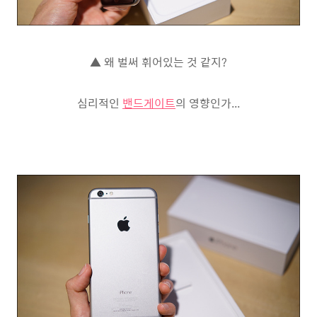
▲ 왜 벌써 휘어있는 것 같지?
심리적인
밴드게이트
의 영향인가...