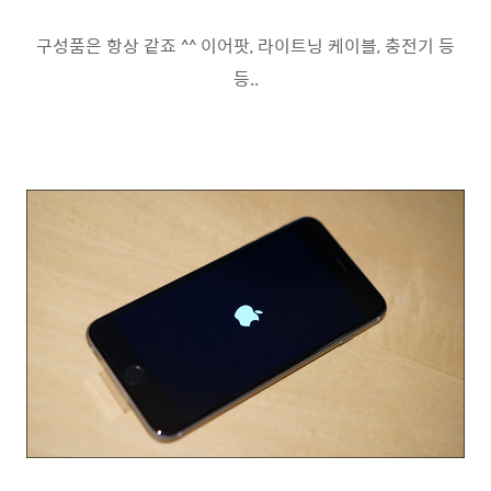
구성품은 항상 같죠 ^^ 이어팟, 라이트닝 케이블, 충전기 등
등..