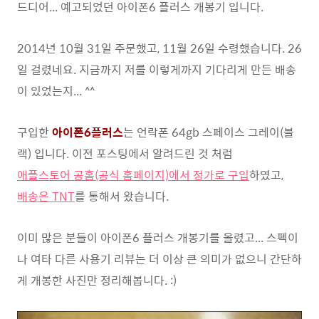
드디어... 예고되었던 아이폰6 플러스 개봉기 입니다.
2014년 10월 31일 주문했고, 11월 26일 수령했습니다. 26
일 걸렸네요. 지금까지 저를 이렇게까지 기다리게 만든 배송
이 있었는지... ^^
구입한
아이폰6플러스
는 언락폰 64gb 스페이스 그레이(블
랙) 입니다. 이전 포스팅에서 알려드린 것 처럼
애플스토어 공홈(공식 홈페이지)에서 정가로 구입
하였고,
배송은 TNT
를 통해서 왔습니다.
이미 많은 분들이 아이폰6 플러스 개봉기를 올렸고... 스펙이
나 여타 다른 사용기 리뷰는 더 이상 큰 의미가 없으니 간단하
게 개봉한 사진만 정리해봅니다. :)