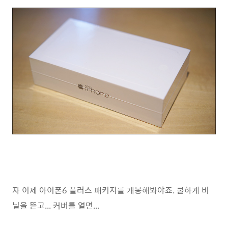
자 이제 아이폰6 플러스 패키지를 개봉해봐야죠. 쿨하게 비
닐을 뜯고... 커버를 열면...