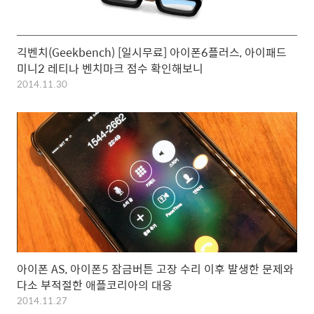
긱벤치(Geekbench) [일시무료] 아이폰6플러스, 아이패드
미니2 레티나 벤치마크 점수 확인해보니
2014.11.30
아이폰 AS, 아이폰5 잠금버튼 고장 수리 이후 발생한 문제와
다소 부적절한 애플코리아의 대응
2014.11.27