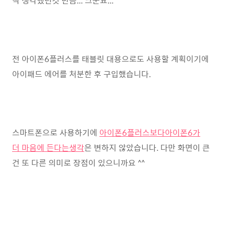
딱 생각했던것 만큼... 크군요... ^^
전 아이폰6플러스를 태블릿 대용으로도 사용할 계획이기에
아이패드 에어를 처분한 후 구입했습니다.
스마트폰으로 사용하기에
아이폰6플러스보다
아이폰6가
더 마음에 든다는
생각
은 변하지 않았습니다. 다만 화면이 큰
건 또 다른 의미로 장점이 있으니까요 ^^