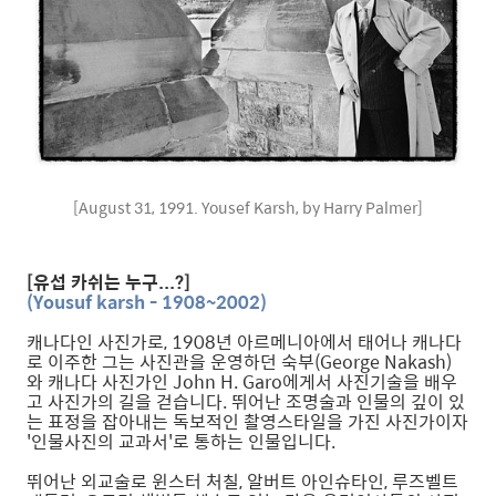
[August 31, 1991. Yousef Karsh, by Harry Palmer]
[유섭 카쉬는 누구...?]
(Yousuf karsh - 1908~2002)
캐나다인 사진가로, 1908년 아르메니아에서 태어나 캐나다
로 이주한 그는 사진관을 운영하던 숙부(George Nakash)
와 캐나다 사진가인 John H. Garo에게서 사진기술을 배우
고 사진가의 길을 걷습니다. 뛰어난 조명술과 인물의 깊이 있
는 표정을 잡아내는 독보적인 촬영스타일을 가진 사진가이자
'인물사진의 교과서'로 통하는 인물입니다.
뛰어난 외교술로 윈스터 처칠, 알버트 아인슈타인, 루즈벨트