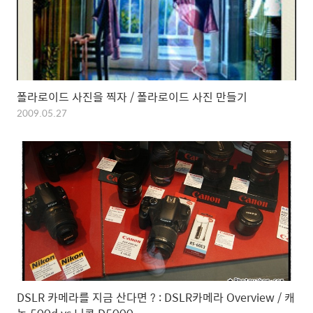
폴라로이드 사진을 찍자 / 폴라로이드 사진 만들기
2009.05.27
DSLR 카메라를 지금 산다면 ? : DSLR카메라 Overview / 캐