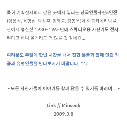
특히 기획전시회로 같은 곳에서 열리는
한국인물사진5인전
(임응식, 육명심, 박상훈, 임영균, 김동욱)과 한국카메라박물
관에서 협찬한 1930~1965년대
스튜디오용 사진기도 전시
된다고 하니 볼거리도 더 많을 것 같네요...
여러분도 주말에 한번 시간을 내서 친한 분들과 함께 멋진 작
품과 유명인들을 만나보시기 바랍니다. ^^;
- 모든 사진가들이 이야기를 함께 담을 수 있기를 바라며... -
Link // Minseok
2009.3.8