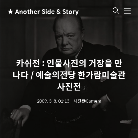
★ Another Side & Story
메
뉴
카쉬전 : 인물사진의 거장을 만
나다 / 예술의전당 한가람미술관
사진전
2009. 3. 8. 01:13
ㆍ
사진📷Camera