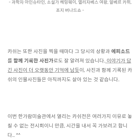
- 과학자 아인슈타인, 소설가 헤밍웨이, 엘리자베스 여왕, 알베르 카뮈,
조지 버나드쇼 -
카쉬는 또한 사진을 찍을 때마다 그 당시의 상황과
에피소드
를 함께 기록한 사진가
로도 잘 알려져 있습니다.
이야기가 담
긴 사진이 더 오랫동안 기억에 남듯
이, 사진과 함께 기록된 카
쉬의 인물사진들은 아직까지도 살아 있는 것 같습니다.
이번 한가람미술관에서 열리는 카쉬전은 여러가지 이유로 놓
칠 수 없는 전시회이니 만큼, 시간을 내서 꼭 가보려고 합니
다.. ^^