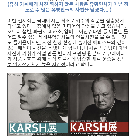
(유섭 카쉬에게 사진 찍히지 않은 사람은 유명인사가 아닐 정
도로 수 많은 유명인들의 사진을 남겼다... )
이번 전시회는 국내에서는 최초로 카쉬의 작품을 심층있게
다루고 있다는 점에서 많은 미디어의 관심을 받고 있습니다.
오드리 햅번, 파블로 피카소, 알버트 아인슈타인 등 이름만 들
어도 알수 있는 세계유명인사들의 인물사진을 볼 수 있는 것
도 즐거움이지만, 사진 한장 한장에 숨겨진 에피소드와 깊이
있는 해석이 사진을 더 빛나게 합니다. 디지털 프린팅이 아닌
사진가 카쉬가 직접 만든 빈티지 프린팅 원본으로
큐레이터
가 작품보호를 위해 직접 화물칸에 탑승한 채로 운송될 정도
로 역사적가치가 높은 사진전
이라고 합니다.