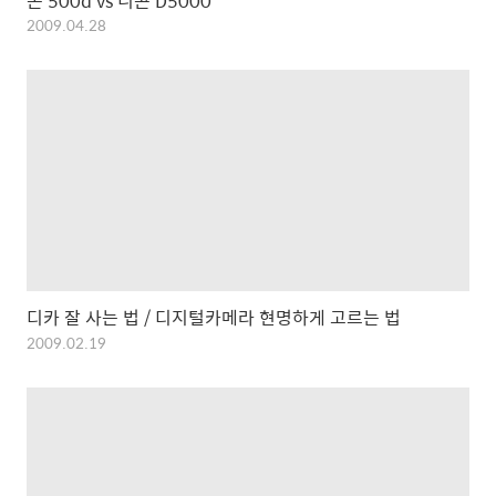
논 500d vs 니콘 D5000
2009.04.28
디카 잘 사는 법 / 디지털카메라 현명하게 고르는 법
2009.02.19