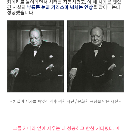
카메라로 돌아가면서 셔터를 작동시켰고,
이 때 시가를 뺏았
긴
처칠의
부릅뜬 눈과 카리스마 넘치는 인상
을 잡아내는데
성공했습니다...
- 처칠이 시가를 빼앗긴 직후 찍힌 사진 / 온화한 표정을 담은 사진 -
그를 카메라 앞에 세우는 데 성공하고 한참 기다렸다. 계