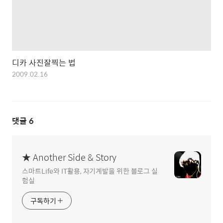
디카 사진잘찍는 법
2009.02.16
댓글
6
★ Another Side & Story
스마트Life와 IT활용, 자기계발을 위한 블로그 실
험실
구독하기