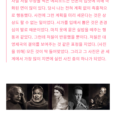
사실 처칠 수상을 찍은 에피소드는 언론의 입맛에 의해 극
화된 면이 많이 있다. 당시 나는 전혀 계획 없이 즉흥적으
로 행동했다. 사전에 그런 계획을 미리 세운다는 것은 상
상도 할 수 없는 일이었다. 시가를 입에서 뽑은 것은 존경
심의 발로 때문이었다. 마치 옷에 묻은 실밥을 떼주는 행
동과 같았다. 그런데 처칠이 반응했을 뿐이다. 처칠은 대
영제국의 결의를 보여주는 것 같은 표정을 지었다. (사진
을 위해) 모든 것이 딱 들어맞았다. 그리고 그 사진은 곧 세
계에서 가장 많이 지면에 실린 사진 중의 하나가 되었다.