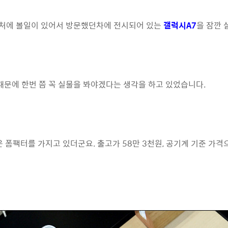
 근처에 볼일이 있어서 방문했던차에 전시되어 있는
갤럭시A7
을 잠깐 
 때문에 한번 쯤 꼭 실물을 봐야겠다는 생각을 하고 있었습니다.
폼팩터를 가지고 있더군요. 출고가 58만 3천원, 공기계 기준 가격