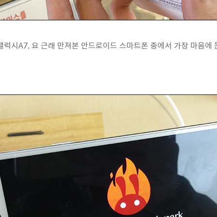
갤럭시A7, 요 근래 만져본 안드로이드 스마트폰 중에서 가장 마음에 