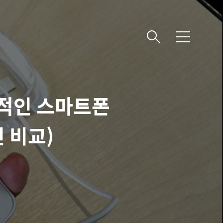
메
뉴
력적인 스마트폰
 비교)