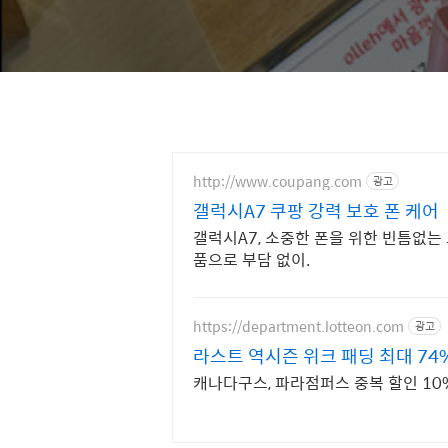
http://www.coupang.com
광고
갤럭시A7 쿠팡 강력 보호 폰 케어
갤럭시A7, 소중한 폰을 위한 빈틈없
품으로 부담 없이.
https://department.lotteon.com
광고
라스트 역시즌 위크 패딩 최대 74
캐나다구스, 파라점퍼스 중복 할인 10%