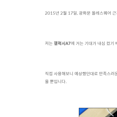
2015년 2월 17일, 광화문 올레스퀘어
저는
갤럭시A7
에 거는 기대가 내심 컸기
직접 사용해보니 예상했던대로 만족스러운 
울 뿐입니다.