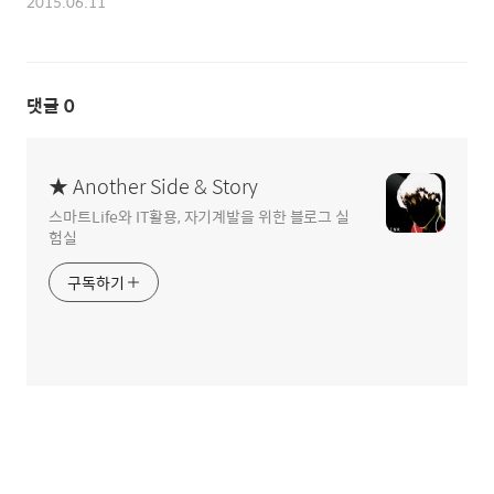
2015.06.11
댓글
0
★ Another Side & Story
스마트Life와 IT활용, 자기계발을 위한 블로그 실
험실
구독하기