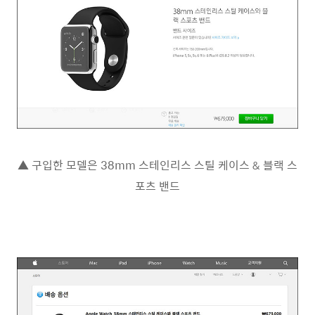
▲ 구입한 모델은 38mm 스테인리스 스틸 케이스 & 블랙 스
포츠 밴드