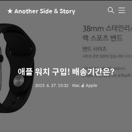
★ Another Side & Story
메
뉴
애플 워치 구입! 배송기간은?
2015. 6. 27. 15:32
ㆍ
Mac 🍎 Apple