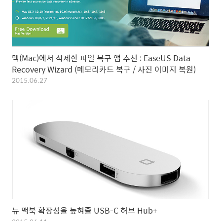
맥(Mac)에서 삭제한 파일 복구 앱 추천 : EaseUS Data
Recovery Wizard (메모리카드 복구 / 사진 이미지 복원)
2015.06.27
뉴 맥북 확장성을 높혀줄 USB-C 허브 Hub+